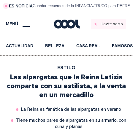
ES NOTICIA
Guardar recuerdos de la INFANCIA
TRUCO para REFRESC
MENÚ
Hazte socio
ACTUALIDAD
BELLEZA
CASA REAL
FAMOSOS
ESTILO
Las alpargatas que la Reina Letizia
comparte con su estilista, a la venta
en un mercadillo
La Reina es fanática de las alpargatas en verano
Tiene muchos pares de alpargatas en su armario, con
cuña y planas