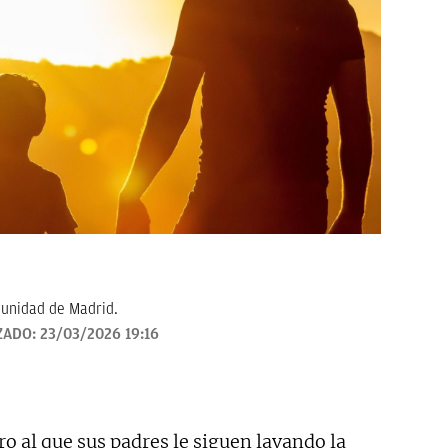
munidad de Madrid.
ZADO:
23/03/2026 19:16
o al que sus padres le siguen lavando la