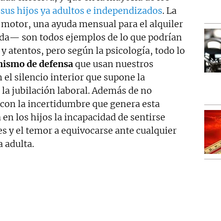
 sus hijos ya adultos e independizados
. La
el motor, una ayuda mensual para el alquiler
da— son todos ejemplos de lo que podrían
y atentos, pero según la psicología, todo lo
ismo de defensa
que usan nuestros
 el silencio interior que supone la
 la jubilación laboral. Además de no
 con la incertidumbre que genera esta
 en los hijos la incapacidad de sentirse
 y el temor a equivocarse ante cualquier
a adulta.