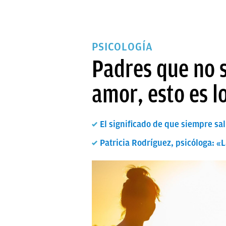
PSICOLOGÍA
Padres que no s
amor, esto es l
El significado de que siempre sa
Patricia Rodríguez, psicóloga: «