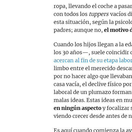
ropa, llevando el coche a pasar
con todos los
tuppers
vacíos di
esta situación, según la psicol
padres; aunque no,
el motivo 
Cuando los hijos llegan a la 
los 30 años—, suele coincidir 
acercan al fin de su etapa labo
limbo entre el merecido descan
por no hacer algo que llevaba
casa vacía, el declive físico p
laboral de un plumazo forman u
malas ideas. Estas ideas en mu
en ningún aspecto
y focalizar 
viendo crecer desde antes de n
Es aquí cuando comienza la ayu