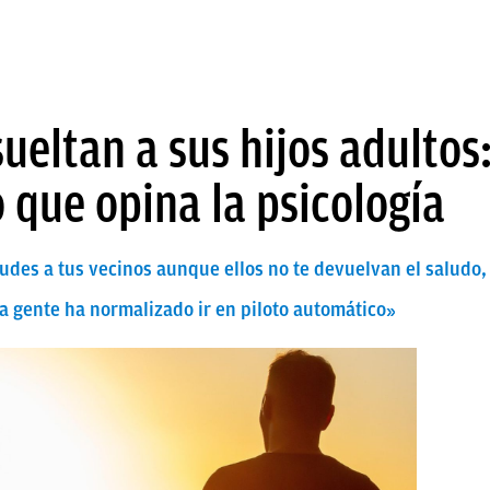
ueltan a sus hijos adultos:
o que opina la psicología
ludes a tus vecinos aunque ellos no te devuelvan el saludo,
La gente ha normalizado ir en piloto automático»