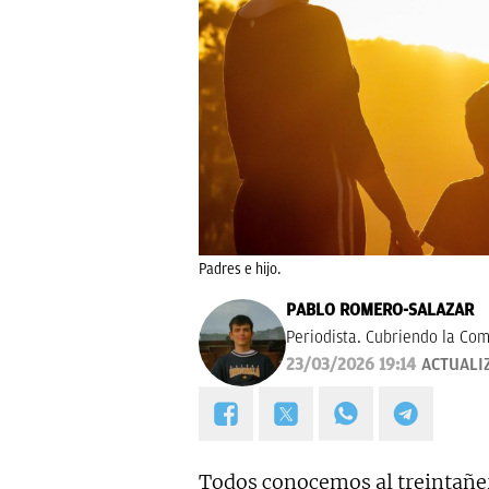
Padres e hijo.
PABLO ROMERO-SALAZAR
Periodista. Cubriendo la Co
23/03/2026 19:14
ACTUALI
Todos conocemos al treintañer