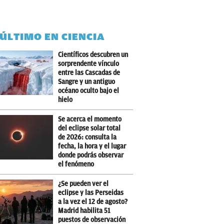
 ÚLTIMO EN CIENCIA
Científicos descubren un
sorprendente vínculo
entre las Cascadas de
Sangre y un antiguo
océano oculto bajo el
hielo
Se acerca el momento
del eclipse solar total
de 2026: consulta la
fecha, la hora y el lugar
donde podrás observar
el fenómeno
¿Se pueden ver el
eclipse y las Perseidas
a la vez el 12 de agosto?
Madrid habilita 51
puestos de observación