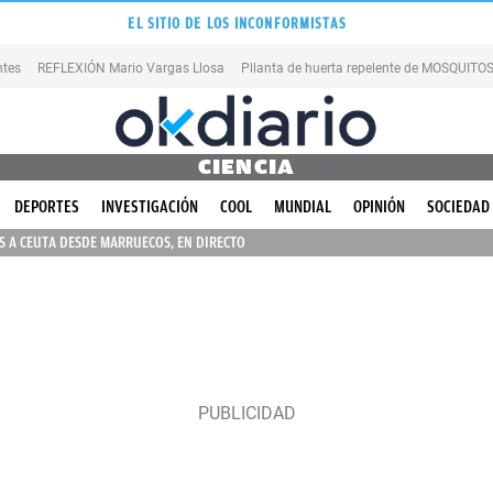
EL SITIO DE LOS INCONFORMISTAS
ntes
REFLEXIÓN Mario Vargas Llosa
Pllanta de huerta repelente de MOSQUITO
CIENCIA
DEPORTES
INVESTIGACIÓN
COOL
MUNDIAL
OPINIÓN
SOCIEDAD
 A CEUTA DESDE MARRUECOS, EN DIRECTO