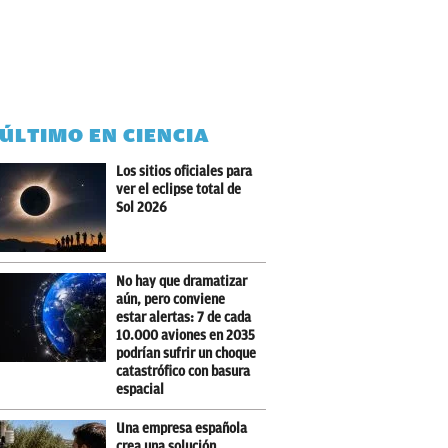
 ÚLTIMO EN CIENCIA
Los sitios oficiales para
ver el eclipse total de
Sol 2026
No hay que dramatizar
aún, pero conviene
estar alertas: 7 de cada
10.000 aviones en 2035
podrían sufrir un choque
catastrófico con basura
espacial
Una empresa española
crea una solución