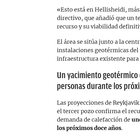
«Esto está en Hellisheidi, má
directivo, que añadió que un t
recurso y su viabilidad definiti
El área se sitúa junto a la cen
instalaciones geotérmicas del pa
infraestructura existente para
Un yacimiento geotérmico 
personas durante los próx
Las proyecciones de Reykjavik 
el tercer pozo confirma el rec
demanda de calefacción de
un
los próximos doce años
.