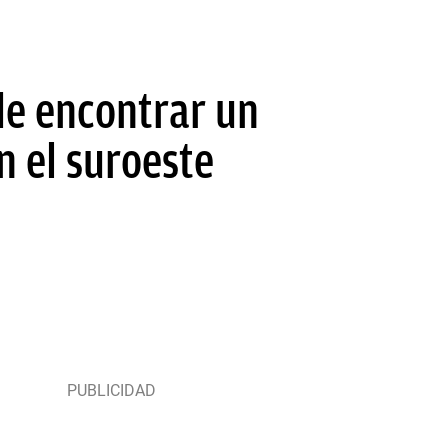
de encontrar un
 el suroeste