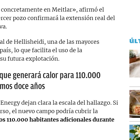
s concretamente en Meitlar», afirmó el
ercer pozo confirmará la extensión real del
va.
ÚL
tral de Hellisheidi, una de las mayores
ís, lo que facilita el uso de la
 su futura explotación.
que generará calor para 110.000
imos doce años
Energy dejan clara la escala del hallazgo. Si
urso, el nuevo campo podría cubrir la
os 110.000 habitantes adicionales durante