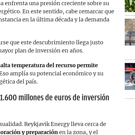
esa enfrenta una presión creciente sobre su
rgético. En este sentido, cabe remarcar que
nstancia en la última década y la demanda
rse que este descubrimiento llega justo
ayor plan de inversión en años.
 alta temperatura del recurso permite
Eso amplía su potencial económico y su
ética del país.
 1.600 millones de euros de inversión
asualidad. Reykjavik Energy lleva cerca de
loración y preparación
en la zona, y el