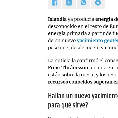
Islandia
ya producía
energía d
desconocido en el resto de Eur
energía
primaria a partir de f
de un nuevo
yacimiento geoté
peso que, desde luego, va much
La noticia la confirmó el cons
Freyr Thráinsson
, en una entr
están sobre la mesa, y los res
recursos conocidos superan en
Hallan un nuevo yacimiento
para qué sirve?