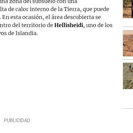
una zona del subsuelo con una
a de calor interno de la Tierra, que puede
 En esta ocasión, el área descubierta se
entro del territorio de
Hellisheidi
, uno de los
s de Islandia.