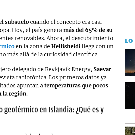
el subsuelo
cuando el concepto era casi
opa. Hoy, el país genera
más del 65% de su
uentes renovables. Ahora, el descubrimiento
LO
rmico
en la zona de
Hellisheidi
llega con un
o más allá de la curiosidad científica.
ejero delegado de Reykjavik Energy,
Saevar
evista radiofónica. Los primeros datos ya
ultados apuntan a
temperaturas que pocos
 la región.
 geotérmico en Islandia: ¿Qué es y