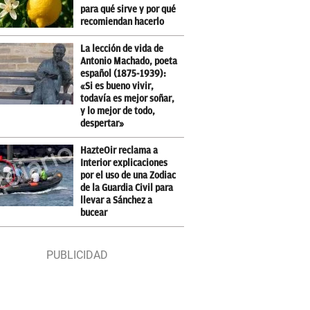
para qué sirve y por qué
recomiendan hacerlo
La lección de vida de
Antonio Machado, poeta
español (1875-1939):
«Si es bueno vivir,
todavía es mejor soñar,
y lo mejor de todo,
despertar»
HazteOir reclama a
Interior explicaciones
por el uso de una Zodiac
de la Guardia Civil para
llevar a Sánchez a
bucear