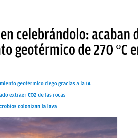
uen celebrándolo: acaban 
to geotérmico de 270 ºC en
miento geotérmico ciego gracias a la IA
rado extraer CO2 de las rocas
crobios colonizan la lava