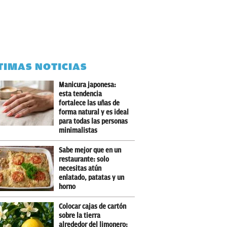
TIMAS NOTICIAS
Manicura japonesa:
esta tendencia
fortalece las uñas de
forma natural y es ideal
para todas las personas
minimalistas
Sabe mejor que en un
restaurante: solo
necesitas atún
enlatado, patatas y un
horno
Colocar cajas de cartón
sobre la tierra
alrededor del limonero: