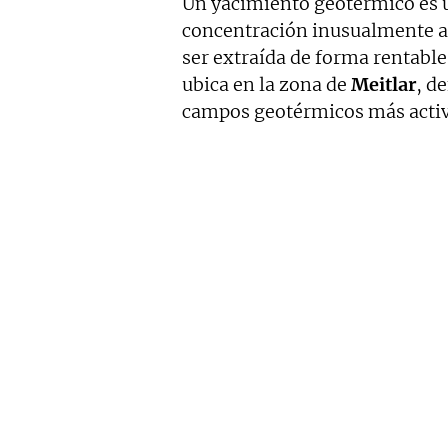
Un yacimiento geotérmico es 
concentración inusualmente alt
ser extraída de forma rentable.
ubica en la zona de
Meitlar
, d
campos geotérmicos más activo