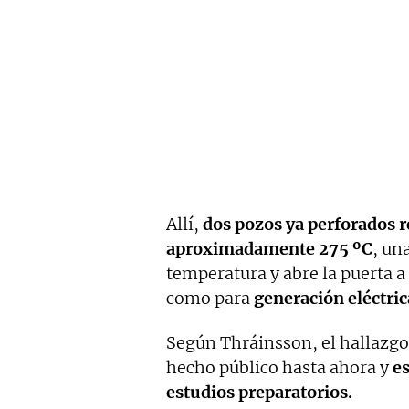
Allí,
dos pozos ya perforados r
aproximadamente 275 ºC
, un
temperatura y abre la puerta 
como para
generación
eléctric
Según Thráinsson, el hallazgo
hecho público hasta ahora y
es
estudios preparatorios.