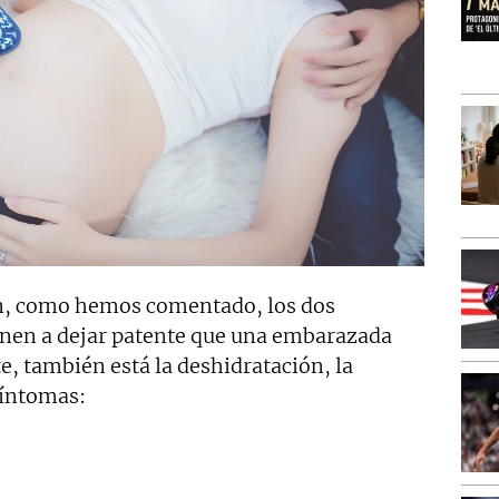
n, como hemos comentado, los dos
ienen a dejar patente que una embarazada
e, también está la deshidratación, la
síntomas: