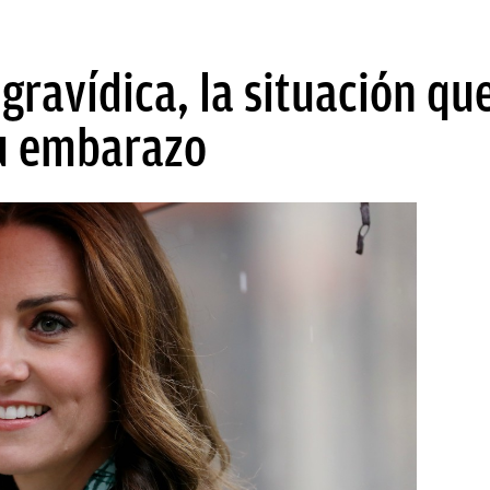
gravídica, la situación qu
u embarazo