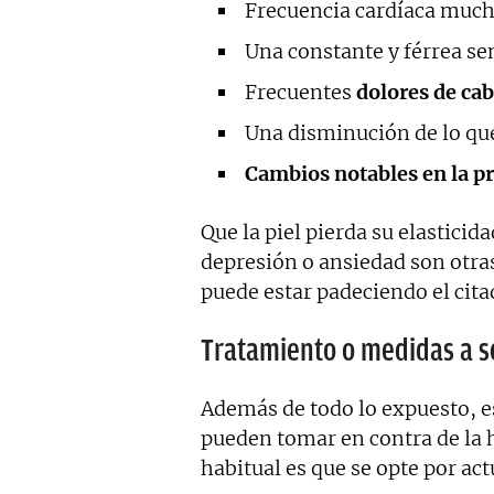
Frecuencia cardíaca mucho
Una constante y férrea s
Frecuentes
dolores de ca
Una disminución de lo que
Cambios notables en la pr
Que la piel pierda su elasticid
depresión o ansiedad son otras
puede estar padeciendo el cita
Tratamiento o medidas a s
Además de todo lo expuesto, 
pueden tomar en contra de la h
habitual es que se opte por act