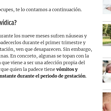
ocupes, te lo contamos a continuación.
vídica?
urante los nueve meses sufren náuseas y
adecerlos durante el primer trimestre y
tación, ven que desaparecen. Sin embargo,
inas. En concreto, algunas se topan con la
que viene a ser una afección propia del
rque quien la padece tiene
vómitos y
nstante durante el periodo de gestación
.