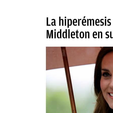
La hiperémesis 
Middleton en s