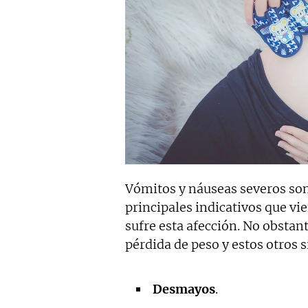
Vómitos y náuseas severos so
principales indicativos que v
sufre esta afección. No obstant
pérdida de peso y estos otros 
Desmayos
.