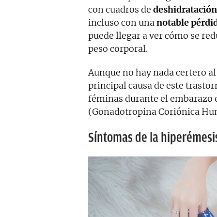
con cuadros de
deshidratación
incluso con una
notable pérdi
puede llegar a ver cómo se red
peso corporal.
Aunque no hay nada certero al 
principal causa de este trasto
féminas durante el embarazo 
(Gonadotropina Coriónica Hu
Síntomas de la hiperémesis