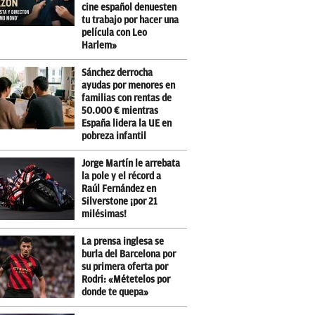
cine español denuesten
tu trabajo por hacer una
película con Leo
Harlem»
Sánchez derrocha
ayudas por menores en
familias con rentas de
50.000 € mientras
España lidera la UE en
pobreza infantil
Jorge Martín le arrebata
la pole y el récord a
Raúl Fernández en
Silverstone ¡por 21
milésimas!
La prensa inglesa se
burla del Barcelona por
su primera oferta por
Rodri: «Métetelos por
donde te quepa»