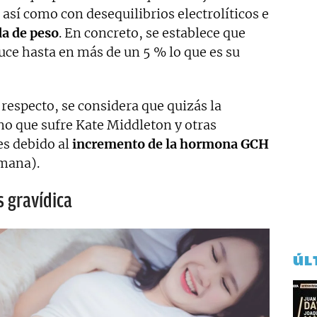
así como con desequilibrios electrolíticos e
da de peso
. En concreto, se establece que
uce hasta en más de un 5 % lo que es su
respecto, se considera que quizás la
rno que sufre Kate Middleton y otras
es debido al
incremento de la hormona GCH
mana).
 gravídica
ÚL