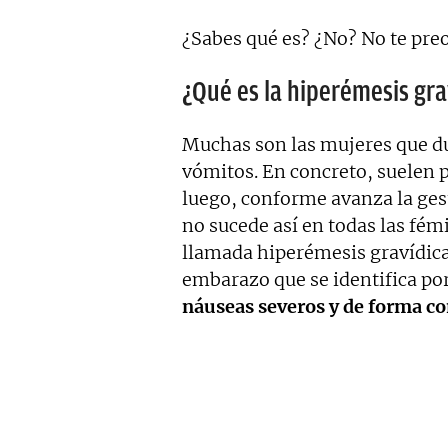
¿Sabes qué es? ¿No? No te pre
¿Qué es la hiperémesis gra
Muchas son las mujeres que d
vómitos. En concreto, suelen p
luego, conforme avanza la ges
no sucede así en todas las fém
llamada hiperémesis gravídica 
embarazo que se identifica po
náuseas severos y de forma co