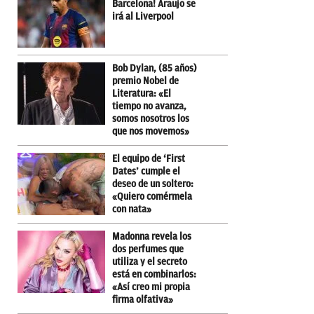
Barcelona! Araujo se
irá al Liverpool
Bob Dylan, (85 años)
premio Nobel de
Literatura: «El
tiempo no avanza,
somos nosotros los
que nos movemos»
El equipo de ‘First
Dates’ cumple el
deseo de un soltero:
«Quiero comérmela
con nata»
Madonna revela los
dos perfumes que
utiliza y el secreto
está en combinarlos:
«Así creo mi propia
firma olfativa»