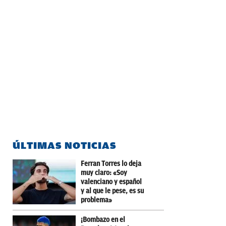
ÚLTIMAS NOTICIAS
Ferran Torres lo deja
muy claro: «Soy
valenciano y español
y al que le pese, es su
problema»
¡Bombazo en el