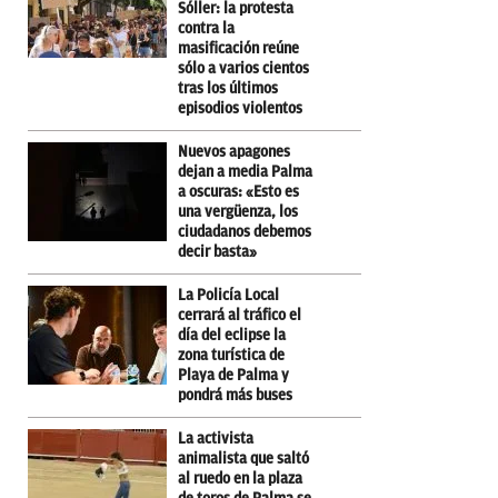
Sóller: la protesta
contra la
masificación reúne
sólo a varios cientos
tras los últimos
episodios violentos
Nuevos apagones
dejan a media Palma
a oscuras: «Esto es
una vergüenza, los
ciudadanos debemos
decir basta»
La Policía Local
cerrará al tráfico el
día del eclipse la
zona turística de
Playa de Palma y
pondrá más buses
La activista
animalista que saltó
al ruedo en la plaza