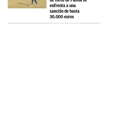
de toros de Palma se
enfrenta a una
sanción de hasta
30.000 euros