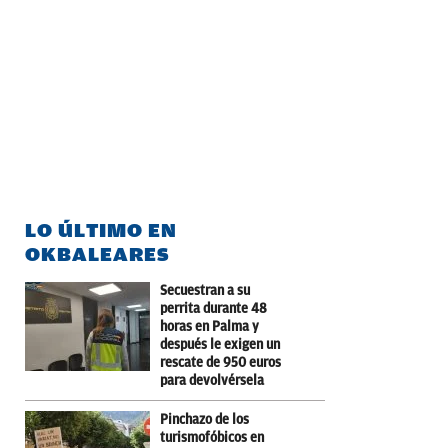
LO ÚLTIMO EN
OKBALEARES
Secuestran a su
perrita durante 48
horas en Palma y
después le exigen un
rescate de 950 euros
para devolvérsela
Pinchazo de los
turismofóbicos en