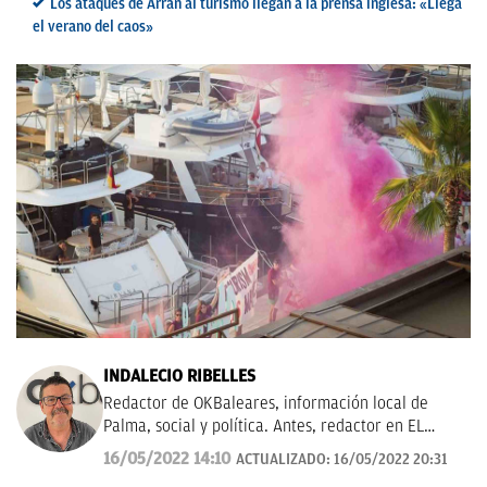
Los ataques de Arran al turismo llegan a la prensa inglesa: «Llega
el verano del caos»
INDALECIO RIBELLES
Redactor de OKBaleares, información local de
Palma, social y política. Antes, redactor en EL
MUNDO/ Baleares durante 20 años.
16/05/2022 14:10
ACTUALIZADO:
16/05/2022 20:31