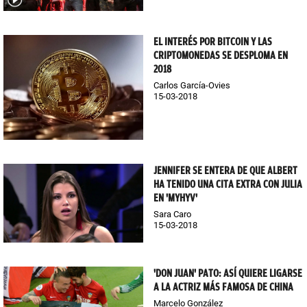
EL INTERÉS POR BITCOIN Y LAS
CRIPTOMONEDAS SE DESPLOMA EN
2018
Carlos García-Ovies
15-03-2018
JENNIFER SE ENTERA DE QUE ALBERT
HA TENIDO UNA CITA EXTRA CON JULIA
EN 'MYHYV'
Sara Caro
15-03-2018
'DON JUAN' PATO: ASÍ QUIERE LIGARSE
A LA ACTRIZ MÁS FAMOSA DE CHINA
Marcelo González