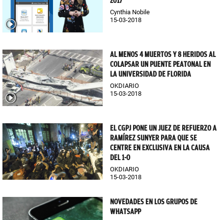
2017
Cynthia Nobile
15-03-2018
AL MENOS 4 MUERTOS Y 8 HERIDOS AL
COLAPSAR UN PUENTE PEATONAL EN
LA UNIVERSIDAD DE FLORIDA
OKDIARIO
15-03-2018
EL CGPJ PONE UN JUEZ DE REFUERZO A
RAMÍREZ SUNYER PARA QUE SE
CENTRE EN EXCLUSIVA EN LA CAUSA
DEL 1-O
OKDIARIO
15-03-2018
NOVEDADES EN LOS GRUPOS DE
WHATSAPP