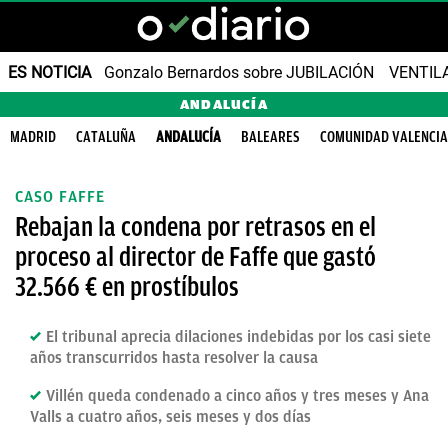
ES NOTICIA
Gonzalo Bernardos sobre JUBILACIÓN
VENTIL
ANDALUCÍA
MADRID
CATALUÑA
ANDALUCÍA
BALEARES
COMUNIDAD VALENCI
CASO FAFFE
Rebajan la condena por retrasos en el
proceso al director de Faffe que gastó
32.566 € en prostíbulos
El tribunal aprecia dilaciones indebidas por los casi siete
años transcurridos hasta resolver la causa
Villén queda condenado a cinco años y tres meses y Ana
Valls a cuatro años, seis meses y dos días