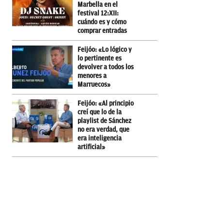
Marbella en el
festival 12:XII:
cuándo es y cómo
comprar entradas
Feijóo: «Lo lógico y
lo pertinente es
devolver a todos los
menores a
Marruecos»
Feijóo: «Al principio
creí que lo de la
playlist de Sánchez
no era verdad, que
era inteligencia
artificial»