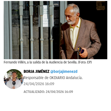
Fernando Villén, a la salida de la Audiencia de Sevilla. (Foto: EP)
BORJA JIMÉNEZ
@borjajimenezd
Responsable de OKDIARIO Andalucía.
24/04/2026 16:09
ACTUALIZADO:
24/04/2026 16:09