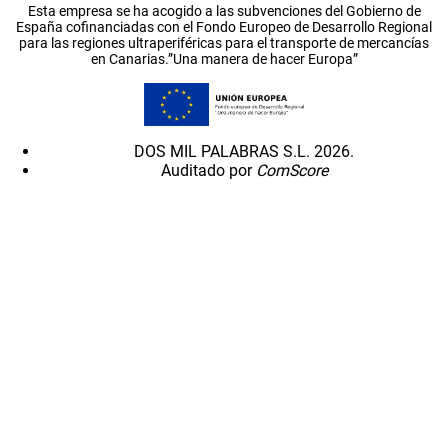
Esta empresa se ha acogido a las subvenciones del Gobierno de
España cofinanciadas con el Fondo Europeo de Desarrollo Regional
para las regiones ultraperiféricas para el transporte de mercancías
en Canarias.”Una manera de hacer Europa”
DOS MIL PALABRAS S.L. 2026.
Auditado por
ComScore