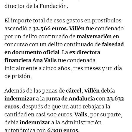
director de la Fundación.
El importe total de esos gastos en prostíbulos
ascendió a
32.566 euros.
Villén
fue condenado
por un delito continuado de
malversación
en
concurso con un delito continuado de
falsedad
en documento oficial
. La
ex directora
financiera Ana Valls
fue condenada
inicialmente a cinco años, tres meses y un día
de prisión.
Además de las penas de
cárcel
,
Villén
debía
indemnizar
a la
Junta de Andalucía
con
23.632
euros
, después de que un auto rebajara la
cantidad en casi 500 euros.
Valls
, por su parte,
debía
indemnizar
a la Administración
autonómica con
6.300 euros.