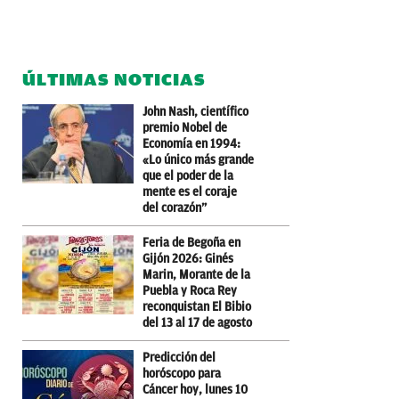
ÚLTIMAS NOTICIAS
John Nash, científico
premio Nobel de
Economía en 1994:
«Lo único más grande
que el poder de la
mente es el coraje
del corazón”
Feria de Begoña en
Gijón 2026: Ginés
Marin, Morante de la
Puebla y Roca Rey
reconquistan El Bibio
del 13 al 17 de agosto
Predicción del
horóscopo para
Cáncer hoy, lunes 10