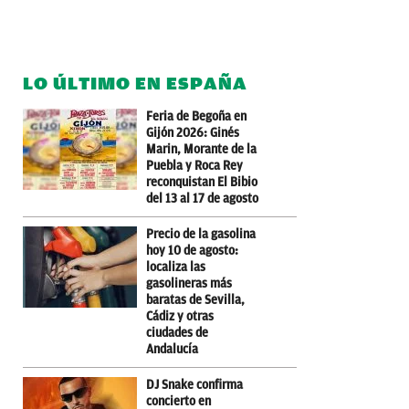
LO ÚLTIMO EN ESPAÑA
Feria de Begoña en
Gijón 2026: Ginés
Marin, Morante de la
Puebla y Roca Rey
reconquistan El Bibio
del 13 al 17 de agosto
Precio de la gasolina
hoy 10 de agosto:
localiza las
gasolineras más
baratas de Sevilla,
Cádiz y otras
ciudades de
Andalucía
DJ Snake confirma
concierto en