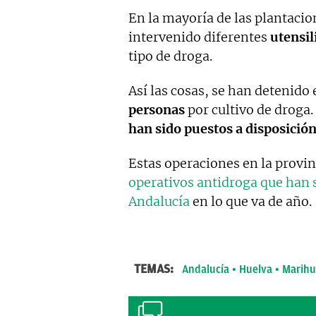
En la mayoría de las plantaci
intervenido diferentes
utensil
tipo de droga.
Así las cosas, se han detenido
personas
por cultivo de droga.
han sido puestos a disposición
Estas operaciones en la provi
operativos antidroga que han s
Andalucía
en lo que va de año.
TEMAS:
Andalucía
Huelva
Marih