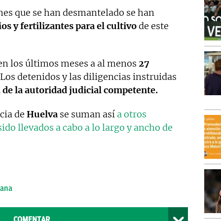
ones que se han desmantelado se han
ios y fertilizantes para el cultivo
de este
 en los últimos meses a al menos
27
 Los detenidos y las diligencias instruidas
 de la autoridad judicial competente.
ncia de
Huelva
se suman así
a otros
ido llevados a cabo a lo largo y ancho de
uana
COMENTAR