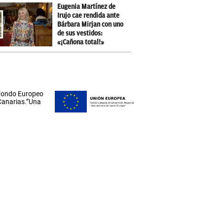
Eugenia Martínez de
Irujo cae rendida ante
Bárbara Mirjan con uno
de sus vestidos:
«¡Cañona total!»
 Fondo Europeo
 Canarias.”Una