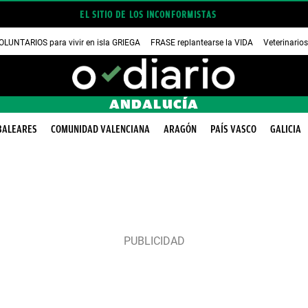
EL SITIO DE LOS INCONFORMISTAS
OLUNTARIOS para vivir en isla GRIEGA
FRASE replantearse la VIDA
Veterinario
ANDALUCÍA
BALEARES
COMUNIDAD VALENCIANA
ARAGÓN
PAÍS VASCO
GALICIA