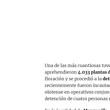
Una de las más cuantiosas tuv
aprehendieron
4.033 plantas
floración y se procedió a la
det
recientemente fueron incautad
olotense en operativos conju
detención de cuatro personas y