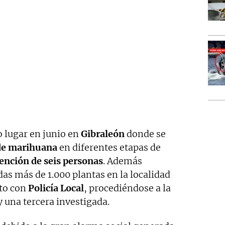
o lugar en junio en
Gibraleón
donde se
 de marihuana
en diferentes etapas de
ención de seis personas
. Además
as más de 1.000 plantas en la localidad
nto con
Policía Local
, procediéndose a la
 una tercera investigada.