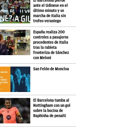
El Barcelona pierde
ante el Udinese en el
último minuto y se
marcha de Italia sin
trofeo veraniego
España realiza 200
controles a pasajeros
procedentes de Italia
tras la rabieta
fronteriza de Sánchez
con Meloni
San Felón de Moncloa
El Barcelona tumba al
Nottingham con un gol
sobre la bocina de
Raphinha de penalti