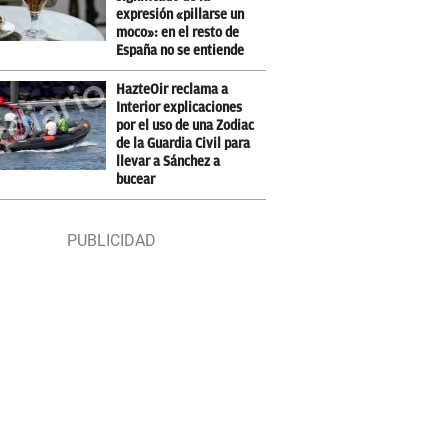
expresión «pillarse un
moco»: en el resto de
España no se entiende
HazteOir reclama a
Interior explicaciones
por el uso de una Zodiac
de la Guardia Civil para
llevar a Sánchez a
bucear