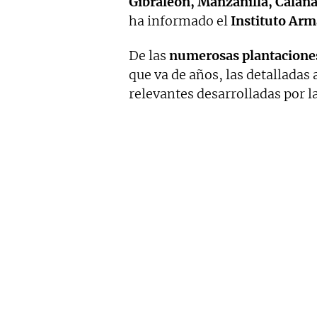
Gibraleón, Manzanilla, Calaña
ha informado el
Instituto Ar
De las
numerosas plantaciones
que va de años, las detalladas
relevantes desarrolladas por l