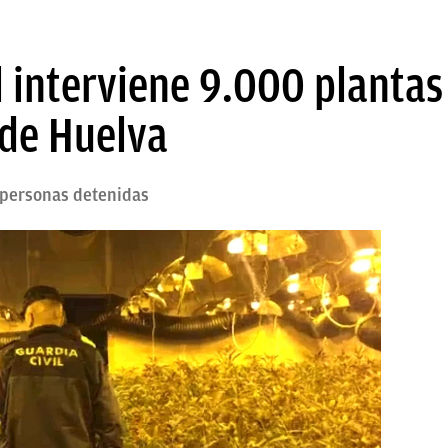
il interviene 9.000 planta
 de Huelva
7 personas detenidas