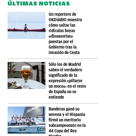
ÚLTIMAS NOTICIAS
Un reportero de
OKDIARIO muestra
cómo saltar las
ridículas boyas
«disuasorias»
puestas por el
Gobierno tras la
invasión de Ceuta
Sólo los de Madrid
saben el verdadero
significado de la
expresión «pillarse
un moco»: en el resto
de España no se
entiende
Banderas ganó su
novena y el Hispania
firmó un meritorio
subcampeonato en la
44 Copa del Rey