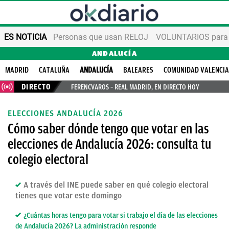
ES NOTICIA
Personas que usan RELOJ
VOLUNTARIOS para v
ANDALUCÍA
MADRID
CATALUÑA
ANDALUCÍA
BALEARES
COMUNIDAD VALENCI
DIRECTO
FERENCVAROS – REAL MADRID, EN DIRECTO HOY
ELECCIONES ANDALUCÍA 2026
Cómo saber dónde tengo que votar en las
elecciones de Andalucía 2026: consulta tu
colegio electoral
A través del INE puede saber en qué colegio electoral
tienes que votar este domingo
¿Cuántas horas tengo para votar si trabajo el día de las elecciones
de Andalucía 2026? La administración responde