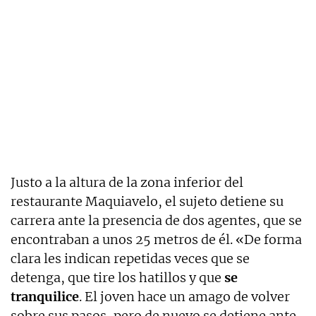
Justo a la altura de la zona inferior del
restaurante Maquiavelo, el sujeto detiene su
carrera ante la presencia de dos agentes, que se
encontraban a unos 25 metros de él. «De forma
clara les indican repetidas veces que se
detenga, que tire los hatillos y que
se
tranquilice
. El joven hace un amago de volver
sobre sus pasos, pero de nuevo se detiene ante