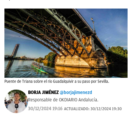
Puente de Triana sobre el río Guadalquivir a su paso por Sevilla.
BORJA JIMÉNEZ
@borjajimenezd
Responsable de OKDIARIO Andalucía.
30/12/2024 19:16
ACTUALIZADO:
30/12/2024 19:30