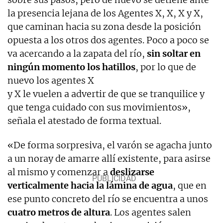
la presencia lejana de los Agentes X, X, X y X,
que caminan hacia su zona desde la posición
opuesta a los otros dos agentes. Poco a poco se
va acercando a la zapata del río,
sin soltar en
ningún momento los hatillos
, por lo que de
nuevo los agentes X
y X le vuelen a advertir de que se tranquilice y
que tenga cuidado con sus movimientos»,
señala el atestado de forma textual.
«De forma sorpresiva, el varón se agacha junto
a un noray de amarre allí existente, para asirse
al mismo y comenzar a
deslizarse
verticalmente hacia la lámina de agua
, que en
ese punto concreto del río se encuentra a unos
cuatro metros de altura
. Los agentes salen