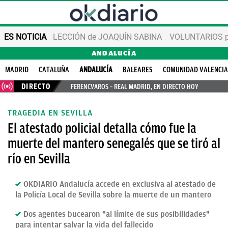
ES NOTICIA
LECCIÓN de JOAQUÍN SABINA
VOLUNTARIOS par
ANDALUCÍA
MADRID
CATALUÑA
ANDALUCÍA
BALEARES
COMUNIDAD VALENCI
DIRECTO
FERENCVAROS – REAL MADRID, EN DIRECTO HOY
TRAGEDIA EN SEVILLA
El atestado policial detalla cómo fue la
muerte del mantero senegalés que se tiró al
río en Sevilla
OKDIARIO Andalucía accede en exclusiva al atestado de
la Policía Local de Sevilla sobre la muerte de un mantero
Dos agentes bucearon "al límite de sus posibilidades"
para intentar salvar la vida del fallecido