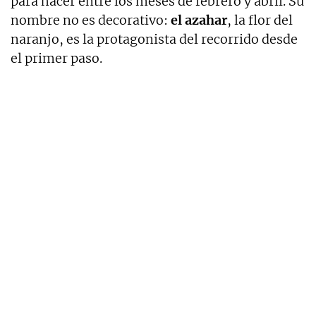
para hacer entre los meses de febrero y abril. Su
nombre no es decorativo:
el azahar
, la flor del
naranjo, es la protagonista del recorrido desde
el primer paso.