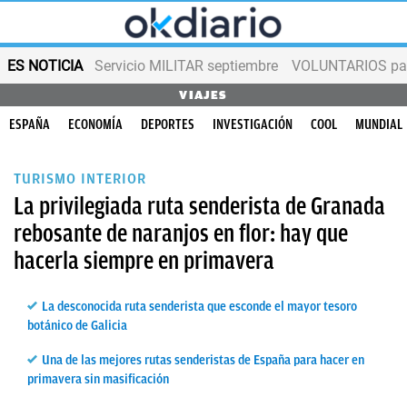
ES NOTICIA
Servicio MILITAR septiembre
VOLUNTARIOS para
VIAJES
ESPAÑA
ECONOMÍA
DEPORTES
INVESTIGACIÓN
COOL
MUNDIAL
TURISMO INTERIOR
La privilegiada ruta senderista de Granada
rebosante de naranjos en flor: hay que
hacerla siempre en primavera
La desconocida ruta senderista que esconde el mayor tesoro
botánico de Galicia
Una de las mejores rutas senderistas de España para hacer en
primavera sin masificación