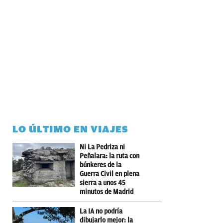
LO ÚLTIMO EN VIAJES
Ni La Pedriza ni
Peñalara: la ruta con
búnkeres de la
Guerra Civil en plena
sierra a unos 45
minutos de Madrid
La IA no podría
dibujarlo mejor: la