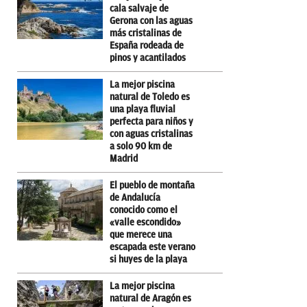
cala salvaje de
Gerona con las aguas
más cristalinas de
España rodeada de
pinos y acantilados
La mejor piscina
natural de Toledo es
una playa fluvial
perfecta para niños y
con aguas cristalinas
a solo 90 km de
Madrid
El pueblo de montaña
de Andalucía
conocido como el
«valle escondido»
que merece una
escapada este verano
si huyes de la playa
La mejor piscina
natural de Aragón es