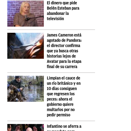
El dinero que pide
Belén Esteban para
abandonar la
televisión
James Cameron está
agotado de Pandora:
el director confirma
que ya busca otras
historias lejos de
Avatar para la etapa
final de su carrera
Limpian el cauce de
un río británico y en
10 días consiguen
que regresen los
peces: ahora el
gobierno quiere
multarlos por no
pedir permiso
Infantino se aferra a