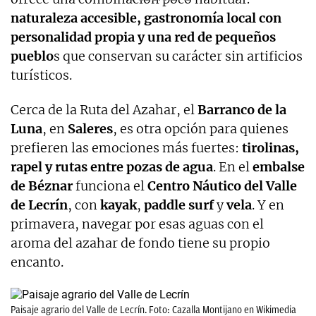
naturaleza accesible, gastronomía local con
personalidad propia y una red de pequeños
pueblo
s que conservan su carácter sin artificios
turísticos.
Cerca de la Ruta del Azahar, el
Barranco de la
Luna
, en
Saleres
, es otra opción para quienes
prefieren las emociones más fuertes:
tirolinas,
rapel y rutas entre pozas de agua
. En el
embalse
de Béznar
funciona el
Centro Náutico del Valle
de Lecrín
, con
kayak
,
paddle surf
y
vela
. Y en
primavera, navegar por esas aguas con el
aroma del azahar de fondo tiene su propio
encanto.
Paisaje agrario del Valle de Lecrín. Foto: Cazalla Montijano en Wikimedia