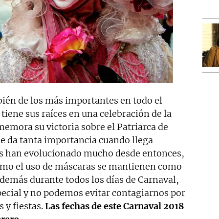
ién de los más importantes en todo el
tiene sus raíces en una celebración de la
emora su victoria sobre el Patriarca de
 le da tanta importancia cuando llega
ades han evolucionado mucho desde entonces,
omo el uso de máscaras se mantienen como
Además durante todos los días de Carnaval,
pecial y no podemos evitar contagiarnos por
 y fiestas.
Las fechas de este Carnaval 2018