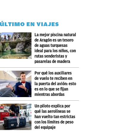
 ÚLTIMO EN VIAJES
La mejor piscina natural
de Aragón es un tesoro
de aguas turquesas
ideal para los niños, con
rutas senderistas y
pasarelas de madera
Por qué los auxiliares
de vuelo te reciben en
la puerta del avión: esto
es en lo que se fijan
mientras abordas
Un piloto explica por
qué las aerolíneas se
han vuelto tan estrictas
con los límites de peso
del equipaje