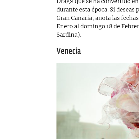
Drag» que se ha convertido en
durante esta época. Si deseas 
Gran Canaria, anota las fechas 
Enero al domingo 18 de Febrero
Sardina).
Venecia