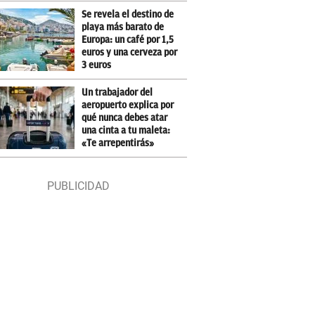
Se revela el destino de
playa más barato de
Europa: un café por 1,5
euros y una cerveza por
3 euros
Un trabajador del
aeropuerto explica por
qué nunca debes atar
una cinta a tu maleta:
«Te arrepentirás»