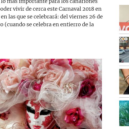
 lo más importante para los canariones
poder vivir de cerca este Carnaval 2018 en
en las que se celebrará: del viernes 26 de
 (cuando se celebra en entierro de la