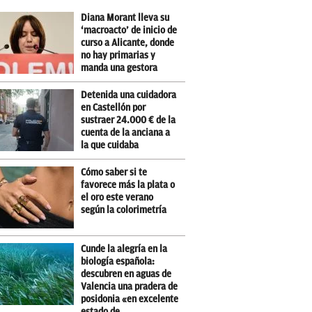
Diana Morant lleva su
‘macroacto’ de inicio de
curso a Alicante, donde
no hay primarias y
manda una gestora
Detenida una cuidadora
en Castellón por
sustraer 24.000 € de la
cuenta de la anciana a
la que cuidaba
Cómo saber si te
favorece más la plata o
el oro este verano
según la colorimetría
Cunde la alegría en la
biología española:
descubren en aguas de
Valencia una pradera de
posidonia «en excelente
estado de