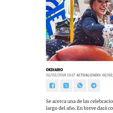
OKDIARIO
02/02/2018 13:17
ACTUALIZADO:
02/02
Se acerca una de las celebraci
largo del año. En breve dará 