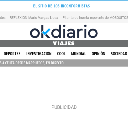
EL SITIO DE LOS INCONFORMISTAS
ntes
REFLEXIÓN Mario Vargas Llosa
Pllanta de huerta repelente de MOSQUITO
VIAJES
DEPORTES
INVESTIGACIÓN
COOL
MUNDIAL
OPINIÓN
SOCIEDAD
 A CEUTA DESDE MARRUECOS, EN DIRECTO