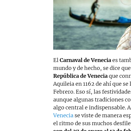
El
Carnaval de Venecia
es tamb
mundo y de hecho, se dice que 
República de Venecia
que conm
Aquileia en 1162 de ahí que se
Febrero. Eso sí, las festivid
aunque algunas tradiciones c
algo central e indispensable. 
Venecia
se viste de manera es
el ritmo de sus muchos desfiles