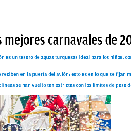
s mejores carnavales de 2
ón es un tesoro de aguas turquesas ideal para los niños, co
e reciben en la puerta del avión: esto es en lo que se fijan
olíneas se han vuelto tan estrictas con los límites de peso 