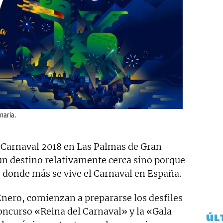
naria.
Carnaval 2018 en Las Palmas de Gran
un destino relativamente cerca sino porque
) donde más se vive el Carnaval en España.
Enero, comienzan a prepararse los desfiles
oncurso «Reina del Carnaval» y la «Gala
ÚL