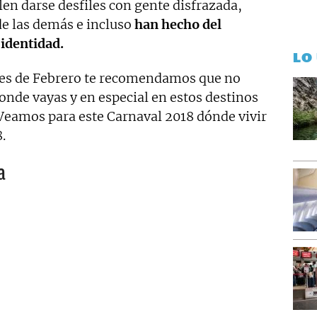
len darse desfiles con gente disfrazada,
e las demás e incluso
han hecho del
 identidad.
LO
nales de Febrero te recomendamos que no
 donde vayas y en especial en estos destinos
eamos para este Carnaval 2018 dónde vivir
.
a