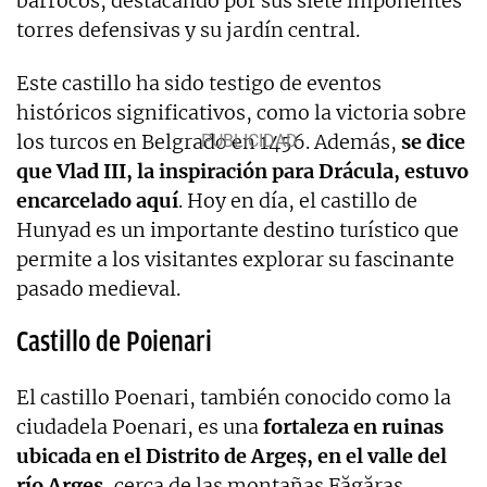
barrocos, destacando por sus siete imponentes
torres defensivas y su jardín central.
Este castillo ha sido testigo de eventos
históricos significativos, como la victoria sobre
los turcos en Belgrado en 1456. Además,
se dice
que Vlad III, la inspiración para Drácula, estuvo
encarcelado aquí
. Hoy en día, el castillo de
Hunyad es un importante destino turístico que
permite a los visitantes explorar su fascinante
pasado medieval.
Castillo de Poienari
El castillo Poenari, también conocido como la
ciudadela Poenari, es una
fortaleza en ruinas
ubicada en el Distrito de Argeș, en el valle del
río Arges
, cerca de las montañas Făgăraş.