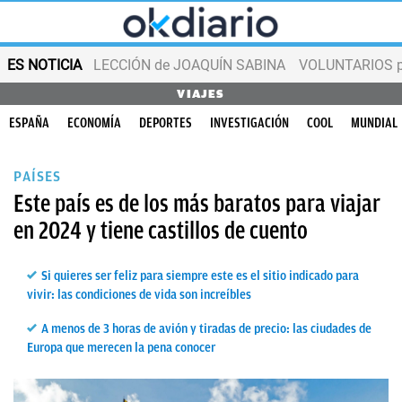
ES NOTICIA
LECCIÓN de JOAQUÍN SABINA
VOLUNTARIOS par
VIAJES
ESPAÑA
ECONOMÍA
DEPORTES
INVESTIGACIÓN
COOL
MUNDIAL
PAÍSES
Este país es de los más baratos para viajar
en 2024 y tiene castillos de cuento
Si quieres ser feliz para siempre este es el sitio indicado para
vivir: las condiciones de vida son increíbles
A menos de 3 horas de avión y tiradas de precio: las ciudades de
Europa que merecen la pena conocer