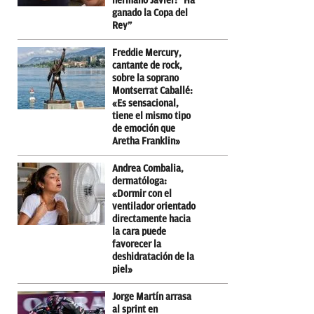
hermano Javier: “Ha
ganado la Copa del
Rey”
Freddie Mercury,
cantante de rock,
sobre la soprano
Montserrat Caballé:
«Es sensacional,
tiene el mismo tipo
de emoción que
Aretha Franklin»
Andrea Combalia,
dermatóloga:
«Dormir con el
ventilador orientado
directamente hacia
la cara puede
favorecer la
deshidratación de la
piel»
Jorge Martín arrasa
al sprint en