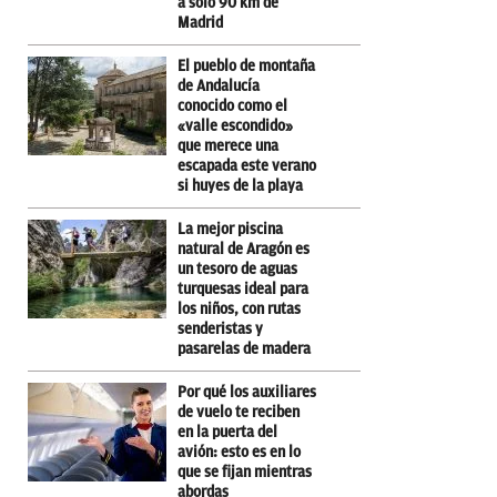
a solo 90 km de
Madrid
El pueblo de montaña
de Andalucía
conocido como el
«valle escondido»
que merece una
escapada este verano
si huyes de la playa
La mejor piscina
natural de Aragón es
un tesoro de aguas
turquesas ideal para
los niños, con rutas
senderistas y
pasarelas de madera
Por qué los auxiliares
de vuelo te reciben
en la puerta del
avión: esto es en lo
que se fijan mientras
abordas