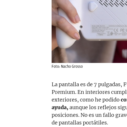
Foto: Nacho Grosso
La pantalla es de 7 pulgadas, 
Premium. En interiores cumple
exteriores, como he podido
com
ayuda,
aunque los reflejos si
posiciones. No es un fallo grav
de pantallas portátiles.