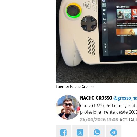
Fuente: Nacho Grosso
NACHO GROSSO
@grosso_n
Cádiz (1973) Redactor y editor esp
profesionalmente desde 2017
26/04/2026 19:08
ACTUAL