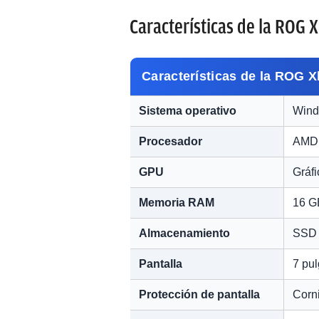
Características de la ROG X
Características de la ROG X
Sistema operativo
Wind
Procesador
AMD 
GPU
Gráf
Memoria RAM
16 G
Almacenamiento
SSD 
Pantalla
7 pu
Protección de pantalla
Corni