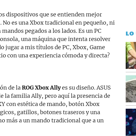
os dispositivos que se entienden mejor
. No es una Xbox tradicional en pequeño, ni
 mandos pegados a los lados. Es un PC
LO
 consola, una máquina que intenta resolver
o jugar a mis títulos de PC, Xbox, Game
tio con una experiencia cómoda y directa?
ión de la
ROG Xbox Ally
es su diseño. ASUS
 la familia Ally, pero aquí la presencia de
XY con estética de mando, botón Xbox
gicos, gatillos, botones traseros y una
ho más a un mando tradicional que a un