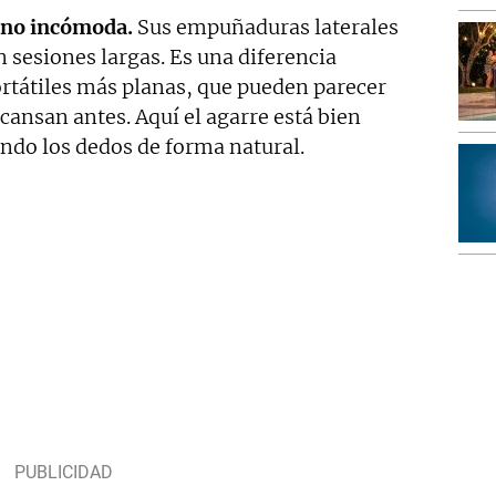
o no incómoda.
Sus empuñaduras laterales
 sesiones largas. Es una diferencia
ortátiles más planas, que pueden parecer
cansan antes. Aquí el agarre está bien
ando los dedos de forma natural.