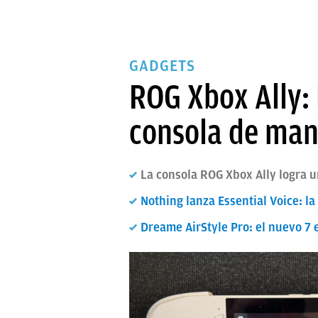
GADGETS
ROG Xbox Ally: 
consola de ma
La consola ROG Xbox Ally logra 
Nothing lanza Essential Voice: l
Dreame AirStyle Pro: el nuevo 7 