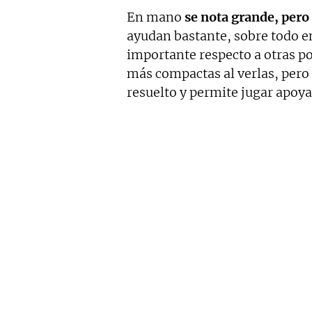
En mano
se nota grande, per
ayudan bastante, sobre todo en
importante respecto a otras p
más compactas al verlas, pero 
resuelto y permite jugar apoy