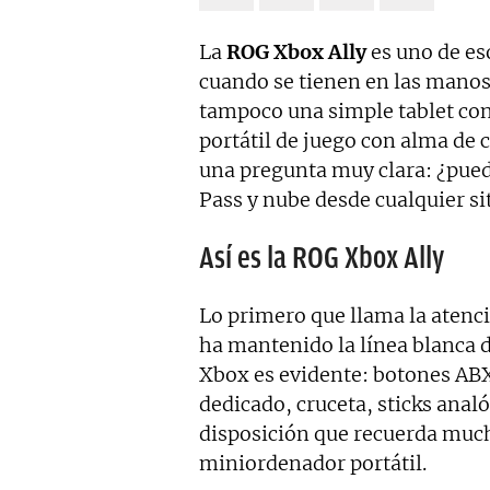
La
ROG Xbox Ally
es uno de es
cuando se tienen en las manos
tampoco una simple tablet con
portátil de juego con alma de
una pregunta muy clara: ¿pued
Pass y nube desde cualquier si
Así es la ROG Xbox Ally
Lo primero que llama la atenc
ha mantenido la línea blanca de
Xbox es evidente: botones AB
dedicado, cruceta, sticks analó
disposición que recuerda muc
miniordenador portátil.