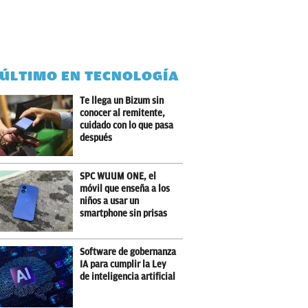
 ÚLTIMO EN TECNOLOGÍA
Te llega un Bizum sin
conocer al remitente,
cuidado con lo que pasa
después
SPC WUUM ONE, el
móvil que enseña a los
niños a usar un
smartphone sin prisas
Software de gobernanza
IA para cumplir la Ley
de inteligencia artificial