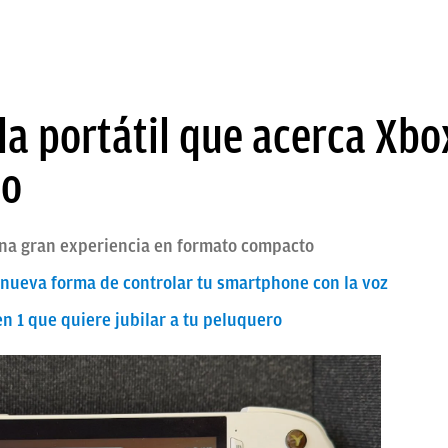
la portátil que acerca Xbo
no
una gran experiencia en formato compacto
a nueva forma de controlar tu smartphone con la voz
en 1 que quiere jubilar a tu peluquero