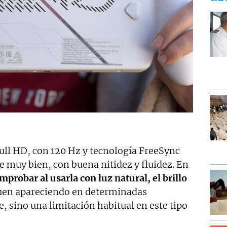
Full HD, con 120 Hz y tecnología FreeSync
 muy bien, con buena nitidez y fluidez. En
probar al usarla con luz natural, el brillo
guen apareciendo en determinadas
e, sino una limitación habitual en este tipo