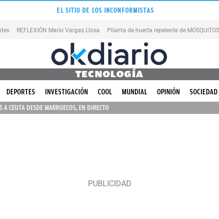
EL SITIO DE LOS INCONFORMISTAS
ntes
REFLEXIÓN Mario Vargas Llosa
Pllanta de huerta repelente de MOSQUITO
TECNOLOGÍA
DEPORTES
INVESTIGACIÓN
COOL
MUNDIAL
OPINIÓN
SOCIEDAD
 A CEUTA DESDE MARRUECOS, EN DIRECTO