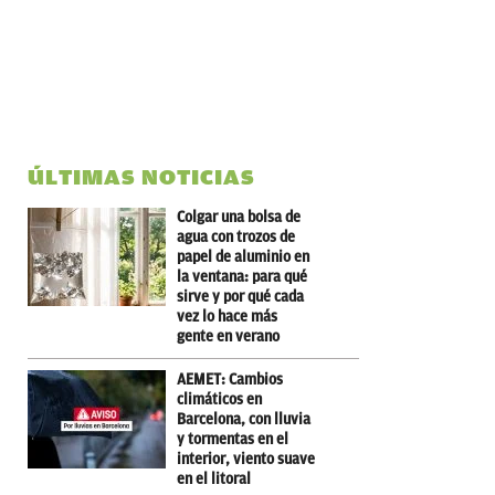
ÚLTIMAS NOTICIAS
Colgar una bolsa de
agua con trozos de
papel de aluminio en
la ventana: para qué
sirve y por qué cada
vez lo hace más
gente en verano
AEMET: Cambios
climáticos en
Barcelona, con lluvia
y tormentas en el
interior, viento suave
en el litoral