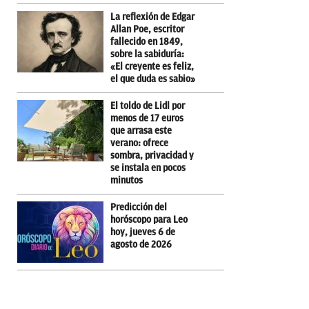
La reflexión de Edgar
Allan Poe, escritor
fallecido en 1849,
sobre la sabiduría:
«El creyente es feliz,
el que duda es sabio»
El toldo de Lidl por
menos de 17 euros
que arrasa este
verano: ofrece
sombra, privacidad y
se instala en pocos
minutos
Predicción del
horóscopo para Leo
hoy, jueves 6 de
agosto de 2026