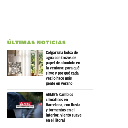
ÚLTIMAS NOTICIAS
Colgar una bolsa de
agua con trozos de
papel de aluminio en
la ventana: para qué
sirve y por qué cada
vez lo hace más
gente en verano
AEMET: Cambios
climáticos en
Barcelona, con lluvia
y tormentas en el
interior, viento suave
en el litoral