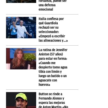
fortaleza, puede ser
una defensa
emocional
Italia confiesa por
qué Guardiola
rechazó ser su
seleccionador:
«Empezó a escribir
las alineaciones y…»
La rutina de Jennifer
Aniston (57 años)
para estar en forma:
«Cuando me
despierto tomo agua
tibia con limón y
luego un batido o un
aguacate con
huevos»
Button se rinde a
Fernando Alonso y
espera las mejoras
de Aston Martin: «No