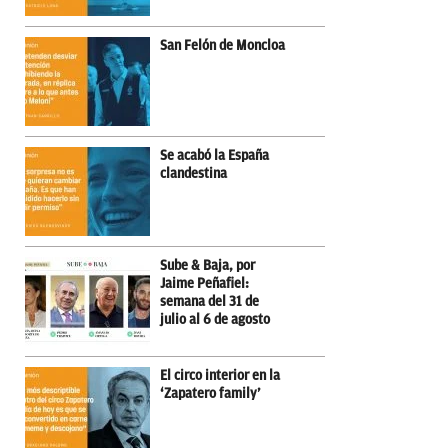
San Felón de Moncloa
Se acabó la España
clandestina
Sube & Baja, por
Jaime Peñafiel:
semana del 31 de
julio al 6 de agosto
El circo interior en la
‘Zapatero family’