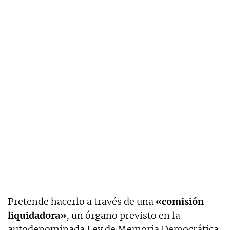
Pretende hacerlo a través de una
«comisión
liquidadora»
, un órgano previsto en la
autodenominada Ley de Memoria Democrática.