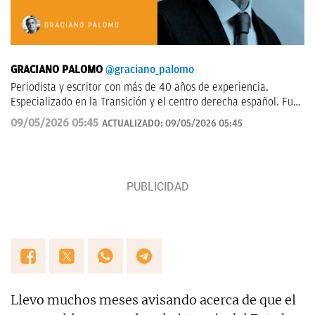
GRACIANO PALOMO
@graciano_palomo
Periodista y escritor con más de 40 años de experiencia.
Especializado en la Transición y el centro derecha español. Fui
jefe de Información Política en la agencia EFE. Escribo sobre
09/05/2026 05:45
ACTUALIZADO:
09/05/2026 05:45
política nacional
Llevo muchos meses avisando acerca de que el