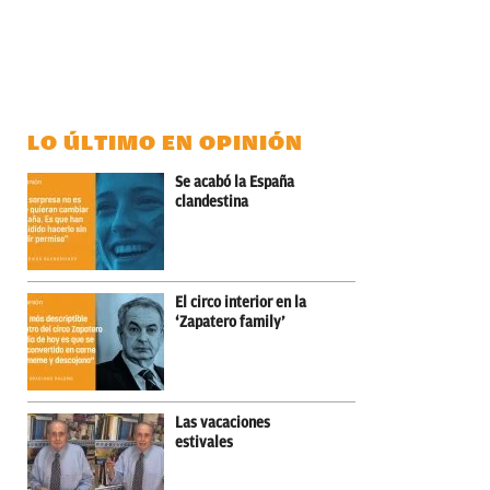
LO ÚLTIMO EN OPINIÓN
Se acabó la España
clandestina
El circo interior en la
‘Zapatero family’
Las vacaciones
estivales