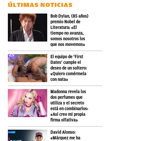
ÚLTIMAS NOTICIAS
Bob Dylan, (85 años)
premio Nobel de
Literatura: «El
tiempo no avanza,
somos nosotros los
que nos movemos»
El equipo de ‘First
Dates’ cumple el
deseo de un soltero:
«Quiero comérmela
con nata»
Madonna revela los
dos perfumes que
utiliza y el secreto
está en combinarlos:
«Así creo mi propia
firma olfativa»
David Alonso:
«Márquez me ha