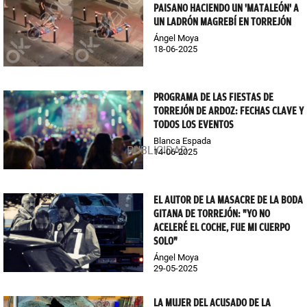
PAISANO HACIENDO UN 'MATALEÓN' A
UN LADRÓN MAGREBÍ EN TORREJÓN
Ángel Moya
18-06-2025
PROGRAMA DE LAS FIESTAS DE
TORREJÓN DE ARDOZ: FECHAS CLAVE Y
TODOS LOS EVENTOS
Blanca Espada
14-06-2025
EL AUTOR DE LA MASACRE DE LA BODA
GITANA DE TORREJÓN: "YO NO
ACELERÉ EL COCHE, FUE MI CUERPO
SOLO"
Ángel Moya
29-05-2025
LA MUJER DEL ACUSADO DE LA