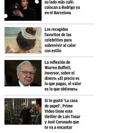
su lado más culé:
colocan a Rodrigo ya
en el Barcelona
Los recogidos
favoritos de las
celebrities para
sobrevivir al calor
con estilo
La reflexión de
Warren Buffett,
inversor, sobre el
dinero: «El precio es
lo que pagas, el valor
es lo que obtienes»
Si te gustó ‘La casa
de papel’, Prime
Video tiene este
thriller de Luis Tosar
y José Coronado que
te va a encantar