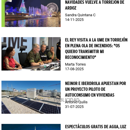
NAVIDADES VUELVE A TORREJÓN DE
ARDOZ
Sandra Quintana C
14-11-2025
EL REY VISITA A LA UME EN TORREJÓN
EN PLENA OLA DE INCENDIOS: "OS
QUIERO TRANSMITIR MI
RECONOCIMIENTO"
Marta Torres
17-08-2025
NEINOR E IBERDROLA APUESTAN POR
UN PROYECTO PILOTO DE
AUTOCONSUMO EN VIVIENDAS
Antonio Quilis
31-07-2025
ESPECTÁCULOS GRATIS DE AGUA, LUZ