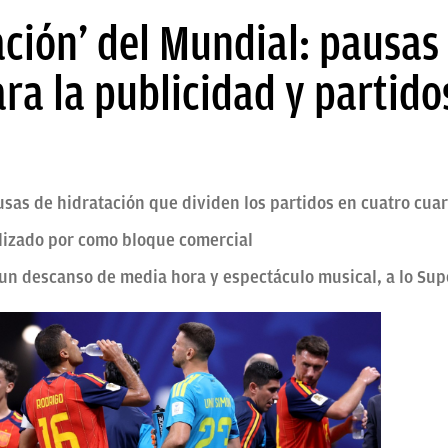
ción’ del Mundial: pausas
ra la publicidad y partido
sas de hidratación que dividen los partidos en cuatro cuar
ilizado por como bloque comercial
 un descanso de media hora y espectáculo musical, a lo Sup