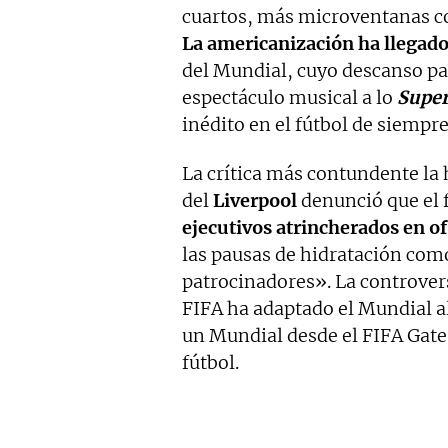
cuartos, más microventanas cor
La americanización ha llegado 
del Mundial, cuyo descanso pa
espectáculo musical a lo
Super
inédito en el fútbol de siempre
La crítica más contundente la
del
Liverpool
denunció que el f
ejecutivos atrincherados en o
las pausas de hidratación com
patrocinadores». La controver
FIFA ha adaptado el Mundial a
un Mundial desde el FIFA Gate
fútbol.