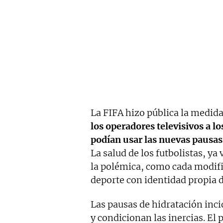
La FIFA hizo pública la medid
los operadores televisivos a l
podían usar las nuevas pausas
La salud de los futbolistas, y
la polémica, como cada modific
deporte con identidad propia 
Las pausas de hidratación inci
y condicionan las inercias. El