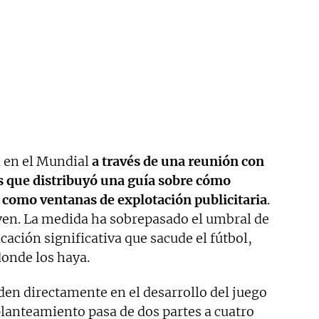
a en el Mundial
a través de una reunión con
os que distribuyó una guía sobre cómo
 como ventanas de explotación publicitaria
.
a ven. La medida ha sobrepasado el umbral de
ación significativa que sacude el fútbol,
donde los haya.
den directamente en el desarrollo del juego
 planteamiento pasa de dos partes a cuatro