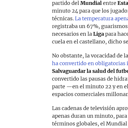
partido del
Mundial
entre
Est
minuto 24 para que los jugador
técnicas.
La temperatura apena
registraba un 67%, guarismos 
necesarios en la
Liga
para hace
cuela en el castellano, dicho s
No obstante, la voracidad de l
ha convertido en obligatoria
Salvaguardar la salud del futb
convertido las pausas de hidra
parte —en el minuto 22 y en 
espacios comerciales millonar
Las cadenas de televisión apro
apenas duran un minuto, para 
términos globales, el Mundial s