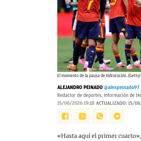
El momento de la pausa de hidratación. (Getty)
ALEJANDRO PEINADO
@alexpeinado97
Redactor de deportes. Información de ten
15/06/2026 19:18
ACTUALIZADO:
15/06
«Hasta aquí el primer cuarto»