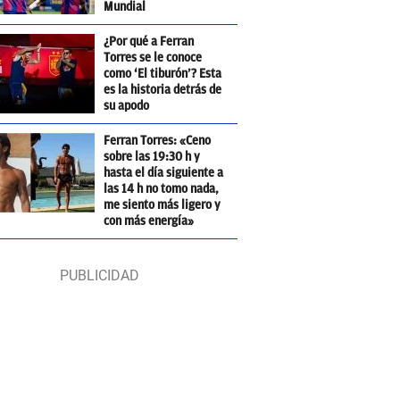
Mundial
¿Por qué a Ferran
Torres se le conoce
como ‘El tiburón’? Esta
es la historia detrás de
su apodo
Ferran Torres: «Ceno
sobre las 19:30 h y
hasta el día siguiente a
las 14 h no tomo nada,
me siento más ligero y
con más energía»