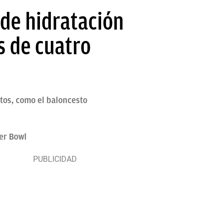
 de hidratación
s de cuatro
tos, como el baloncesto
er Bowl