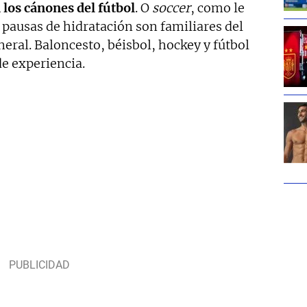
 los cánones del fútbol
. O
soccer
, como le
 pausas de hidratación son familiares del
eral. Baloncesto, béisbol, hockey y fútbol
e experiencia.