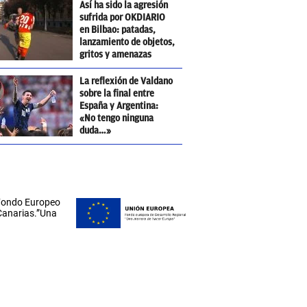
Así ha sido la agresión
sufrida por OKDIARIO
en Bilbao: patadas,
lanzamiento de objetos,
gritos y amenazas
La reflexión de Valdano
sobre la final entre
España y Argentina:
«No tengo ninguna
duda…»
 Fondo Europeo
 Canarias.”Una