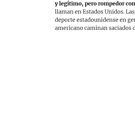
y legítimo, pero rompedor con
llaman en Estados Unidos. Las
deporte estadounidense en gen
americano caminan saciados d