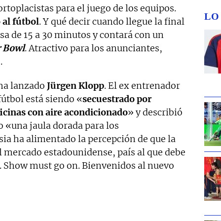
toplacistas para el juego de los equipos.
LO
al fútbol
. Y qué decir cuando llegue la final
sa de 15 a 30 minutos y contará con un
 Bowl
. Atractivo para los anunciantes,
.
 ha lanzado
Jürgen
Klopp
. El ex entrenador
útbol está siendo «
secuestrado por
ficinas con aire acondicionado
» y describió
o «una jaula dorada para los
sia ha alimentado la percepción de que la
l mercado estadounidense, país al que debe
. Show must go on. Bienvenidos al nuevo