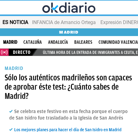
ES NOTICIA
INFANCIA de Amancio Ortega
Expresión DINERO
MADRID
MADRID
CATALUÑA
ANDALUCÍA
BALEARES
COMUNIDAD VALENCI
DIRECTO
ÚLTIMA HORA DE LA ENTRADA DE INMIGRANTES A CEUTA, 
MADRID
Sólo los auténticos madrileños son capaces
de aprobar éste test: ¿Cuánto sabes de
Madrid?
Se celebra este festivo en esta fecha porque el cuerpo
de San Isidro fue trasladado a la Iglesia de San Andrés
Los mejores planes para hacer el día de San Isidro en Madrid