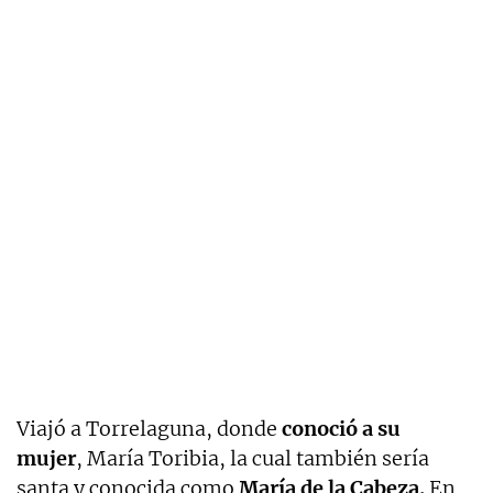
Viajó a Torrelaguna, donde
conoció a su
mujer
, María Toribia, la cual también sería
santa y conocida como
María de la Cabeza.
En