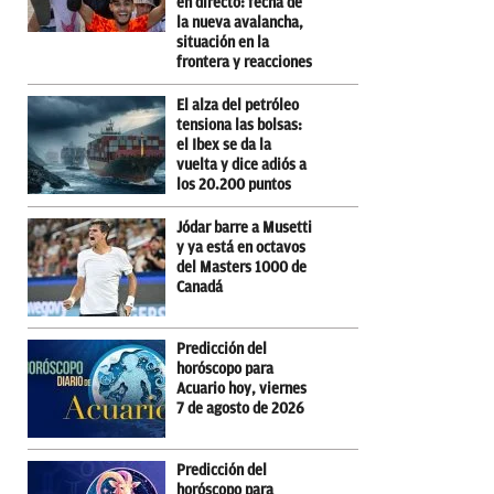
en directo: fecha de
la nueva avalancha,
situación en la
frontera y reacciones
El alza del petróleo
tensiona las bolsas:
el Ibex se da la
vuelta y dice adiós a
los 20.200 puntos
Jódar barre a Musetti
y ya está en octavos
del Masters 1000 de
Canadá
Predicción del
horóscopo para
Acuario hoy, viernes
7 de agosto de 2026
Predicción del
horóscopo para