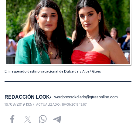
El inesperado destino vacacional de Dulceida y Alba/ Gtres
REDACCIÓN LOOK
wordpressokdiario@gtresonline.com
16/08/2019 13:57
ACTUALIZADO:
16/08/2019 13:57