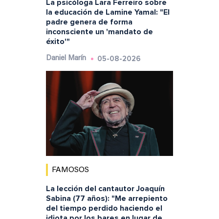
La psicóloga Lara Ferreiro sobre
la educación de Lamine Yamal: "El
padre genera de forma
inconsciente un 'mandato de
éxito'"
05-08-2026
Daniel Marín
FAMOSOS
La lección del cantautor Joaquín
Sabina (77 años): "Me arrepiento
del tiempo perdido haciendo el
idiota por los bares en lugar de