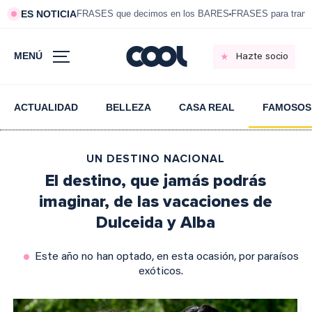
ES NOTICIA
FRASES que decimos en los BARES
FRASES para tranqui
MENÚ
Hazte socio
ACTUALIDAD
BELLEZA
CASA REAL
FAMOSOS
UN DESTINO NACIONAL
El destino, que jamás podrás
imaginar, de las vacaciones de
Dulceida y Alba
Este año no han optado, en esta ocasión, por paraísos
exóticos.