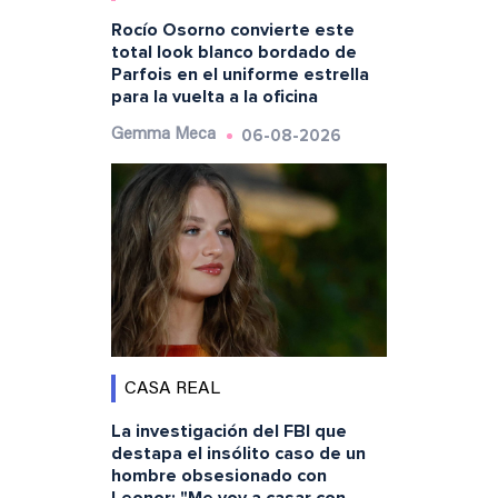
Rocío Osorno convierte este
total look blanco bordado de
Parfois en el uniforme estrella
para la vuelta a la oficina
06-08-2026
Gemma Meca
CASA REAL
La investigación del FBI que
destapa el insólito caso de un
hombre obsesionado con
Leonor: "Me voy a casar con