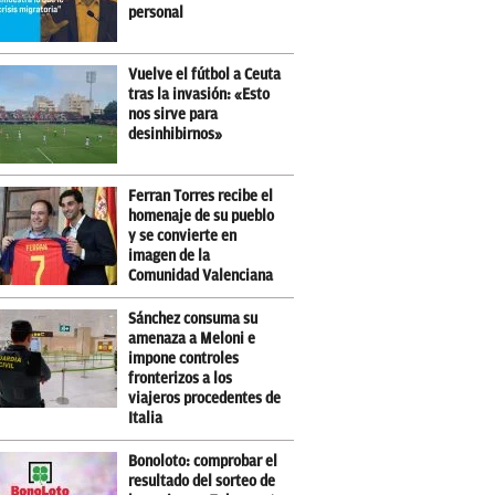
personal
Vuelve el fútbol a Ceuta
tras la invasión: «Esto
nos sirve para
desinhibirnos»
Ferran Torres recibe el
homenaje de su pueblo
y se convierte en
imagen de la
Comunidad Valenciana
Sánchez consuma su
amenaza a Meloni e
impone controles
fronterizos a los
viajeros procedentes de
Italia
Bonoloto: comprobar el
resultado del sorteo de