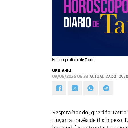
Horóscopo diario de Tauro
OKDIARIO
09/06/2026 06:33
ACTUALIZADO:
09/0
Respira hondo, querido Tauro 
fluyan a través de ti sin peso.
hoy podrías enfrentarte a vie