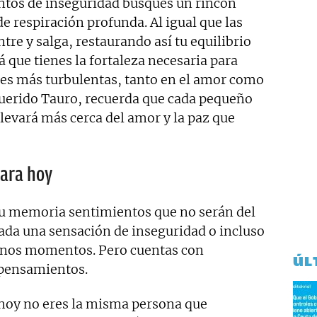
tos de inseguridad busques un rincón
 de respiración profunda. Al igual que las
ntre y salga, restaurando así tu equilibrio
á que tienes la fortaleza necesaria para
ones más turbulentas, tanto en el amor como
, querido Tauro, recuerda que cada pequeño
levará más cerca del amor y la paz que
para hoy
tu memoria sentimientos que no serán del
vada una sensación de inseguridad o incluso
 unos momentos. Pero cuentas con
ÚL
 pensamientos.
hoy no eres la misma persona que