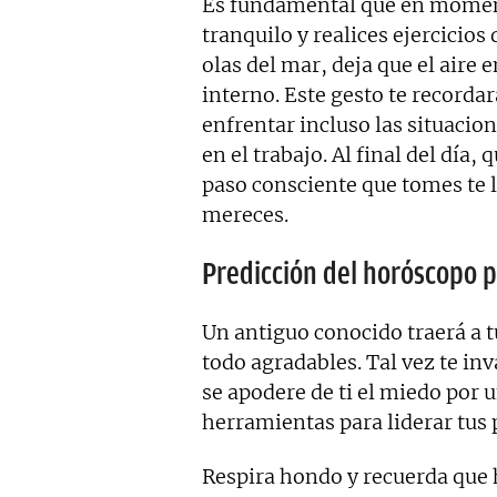
Es fundamental que en momen
tranquilo y realices ejercicios
olas del mar, deja que el aire e
interno. Este gesto te recordar
enfrentar incluso las situaci
en el trabajo. Al final del día
paso consciente que tomes te l
mereces.
Predicción del horóscopo 
Un antiguo conocido traerá a 
todo agradables. Tal vez te in
se apodere de ti el miedo por
herramientas para liderar tus
Respira hondo y recuerda que 