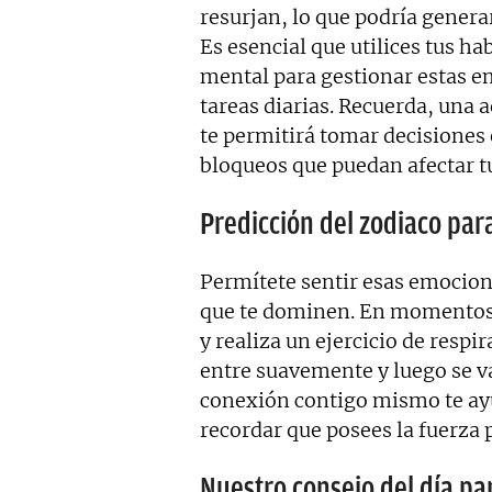
resurjan, lo que podría genera
Es esencial que utilices tus h
mental para gestionar estas e
tareas diarias. Recuerda, una 
te permitirá tomar decisiones
bloqueos que puedan afectar tu
Predicción del zodiaco par
Permítete sentir esas emocion
que te dominen. En momentos 
y realiza un ejercicio de respi
entre suavemente y luego se va
conexión contigo mismo te ayud
recordar que posees la fuerza 
Nuestro consejo del día pa