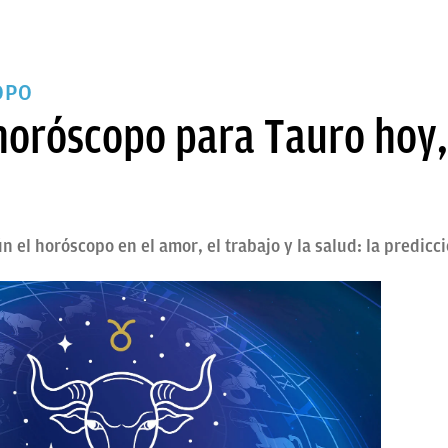
OPO
 horóscopo para Tauro hoy,
n el horóscopo en el amor, el trabajo y la salud: la predicc