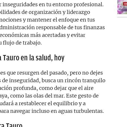
r inseguridades en tu entorno profesional.
abilidades de organización y liderazgo
mociones y mantener el enfoque en tus
administración responsable de tus finanzas
 económicas más acertadas y evitar
 flujo de trabajo.
a Tauro en la salud, hoy
es que resurgen del pasado, pero no dejes
de inseguridad, busca un rincón tranquilo
ración profunda, como dejar que el aire
ya, como las olas del mar. Este gesto de
ará a restablecer el equilibrio y a
para navegar incluso en aguas turbulentas.
ra Tauro