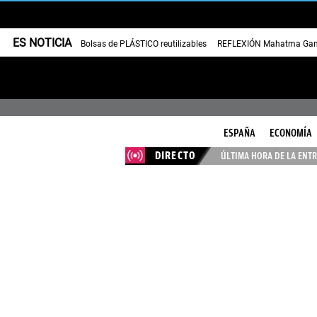
ES NOTICIA
Bolsas de PLÁSTICO reutilizables
REFLEXIÓN Mahatma Gan
ESPAÑA
ECONOMÍA
DIRECTO
ÚLTIMA HORA DE LA ENTR