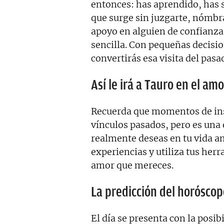
entonces: has aprendido, has 
que surge sin juzgarte, nómbral
apoyo en alguien de confianza 
sencilla. Con pequeñas decisio
convertirás esa visita del pasa
Así le irá a Tauro en el amo
Recuerda que momentos de ins
vínculos pasados, pero es una 
realmente deseas en tu vida a
experiencias y utiliza tus her
amor que mereces.
La predicción del horóscop
El día se presenta con la posi