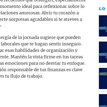
 momento ideal para reflexionar sobre lo
LO
elaciones amorosas. Abrir tu corazón a
rte sorpresas agradables si te atreves a
.
nergía de la jornada sugiere que pueden
laborales que te hagan sentir inseguro.
car esas habilidades de organización y
nte. Mantén la vista firme en tus tareas
tas emociones para no desviar tu enfoque.
ón responsable de tus finanzas es clave
n tu flujo de trabajo.