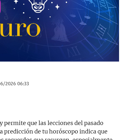
6/2026 06:33
y permite que las lecciones del pasado
 La predicción de tu horóscopo indica que
jos recuerdos que resurgen, especialmente