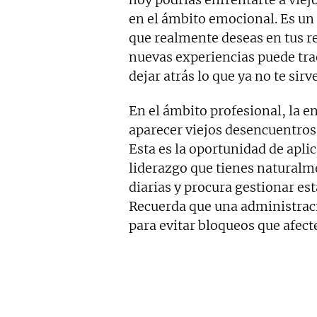
en el ámbito emocional. Es un
que realmente deseas en tus r
nuevas experiencias puede trae
dejar atrás lo que ya no te sirve
En el ámbito profesional, la e
aparecer viejos desencuentros 
Esta es la oportunidad de apli
liderazgo que tienes naturalme
diarias y procura gestionar es
Recuerda que una administraci
para evitar bloqueos que afecte