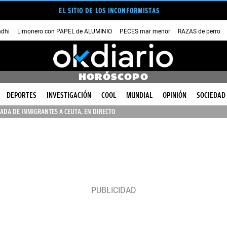
EL SITIO DE LOS INCONFORMISTAS
dhi
Limonero con PAPEL de ALUMINIO
PECES mar menor
RAZAS de perro
HORÓSCOPO
DEPORTES
INVESTIGACIÓN
COOL
MUNDIAL
OPINIÓN
SOCIEDAD
ADA DE INMIGRANTES A CEUTA, EN DIRECTO