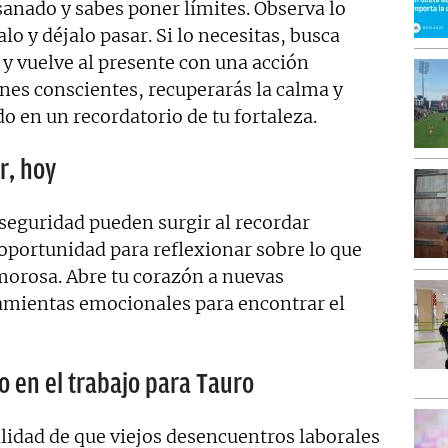
sanado y sabes poner límites. Observa lo
o y déjalo pasar. Si lo necesitas, busca
y vuelve al presente con una acción
nes conscientes, recuperarás la calma y
do en un recordatorio de tu fortaleza.
r, hoy
eguridad pueden surgir al recordar
oportunidad para reflexionar sobre lo que
morosa. Abre tu corazón a nuevas
ramientas emocionales para encontrar el
o en el trabajo para Tauro
bilidad de que viejos desencuentros laborales