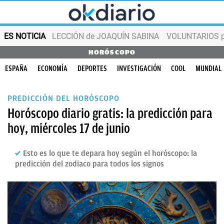
ES NOTICIA
LECCIÓN de JOAQUÍN SABINA
VOLUNTARIOS par
HORÓSCOPO
ESPAÑA
ECONOMÍA
DEPORTES
INVESTIGACIÓN
COOL
MUNDIAL
PREDICCIÓN DEL HORÓSCOPO
Horóscopo diario gratis: la predicción para
hoy, miércoles 17 de junio
Esto es lo que te depara hoy según el horóscopo: la
predicción del zodiaco para todos los signos