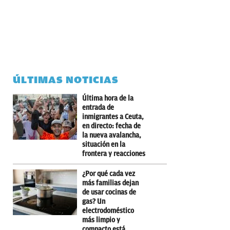
ÚLTIMAS NOTICIAS
Última hora de la
entrada de
inmigrantes a Ceuta,
en directo: fecha de
la nueva avalancha,
situación en la
frontera y reacciones
¿Por qué cada vez
más familias dejan
de usar cocinas de
gas? Un
electrodoméstico
más limpio y
compacto está