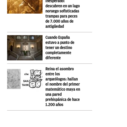
inesperado:
descubren en un lago
noruego sofisticadas
trampas para peces
de 7.000 años de
antigüedad
Cuando España
estuvo a punto de
tener un destino
completamente
diferente
Reina el asombro
entre los
arqueólogos: hallan
el nombre del primer
matemático maya en
una pared
prehispánica de hace
1.200 años