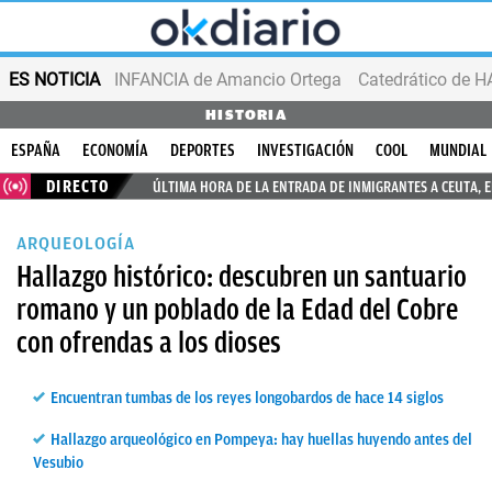
ES NOTICIA
INFANCIA de Amancio Ortega
HISTORIA
ESPAÑA
ECONOMÍA
DEPORTES
INVESTIGACIÓN
COOL
MUNDIAL
DIRECTO
ÚLTIMA HORA DE LA ENTRADA DE INMIGRANTES A CEUTA, 
ARQUEOLOGÍA
Hallazgo histórico: descubren un santuario
romano y un poblado de la Edad del Cobre
con ofrendas a los dioses
Encuentran tumbas de los reyes longobardos de hace 14 siglos
Hallazgo arqueológico en Pompeya: hay huellas huyendo antes del
Vesubio