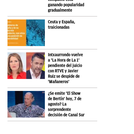
ganando popularidad
gradualmente
Ceuta y España,
traicionadas
Intxaurrondo vuelve
a ‘La Hora de La 1’
pendiente del juicio
con RTVE y Javier
Ruiz se despide de
‘Mañaneros’
¿Se emite ‘El Show
de Bertín’ hoy, 7 de
agosto? La
sorprendente
decisión de Canal Sur