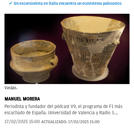
Un excursionista en Italia encuentra un ecosistema paleozoico
Vasijas.
MANUEL MORERA
Periodista y fundador del pódcast V9, el programa de F1 más
escuchado de España. Universidad de Valencia y Radio 3.
Anteriormente en ElDesmarque, Levante TV y Las Provincias.
17/02/2025 15:00
ACTUALIZADO:
17/02/2025 15:00