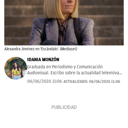
Alexandra Jiménez en 'Escándalo'. (Mediaset)
IDANIA MONZÓN
Graduada en Periodismo y Comunicación
Audiovisual. Escribo sobre la actualidad televisiva y
musical. Además, me gusta investigar y hablar
06/06/2026 11:06
ACTUALIZADO:
06/06/2026 11:06
sobre todo lo relacionado con las ficciones del
momento, tanto de la pequeña como gran pantalla.