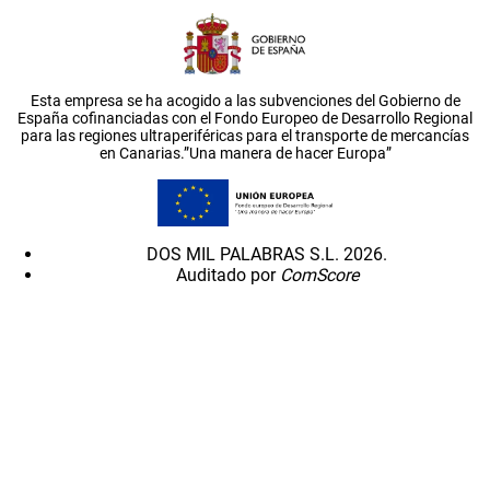
Esta empresa se ha acogido a las subvenciones del Gobierno de
España cofinanciadas con el Fondo Europeo de Desarrollo Regional
para las regiones ultraperiféricas para el transporte de mercancías
en Canarias.”Una manera de hacer Europa”
DOS MIL PALABRAS S.L. 2026.
Auditado por
ComScore