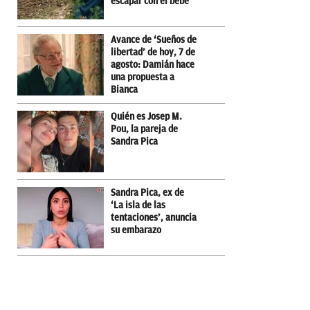
escapar con el bebé
Avance de ‘Sueños de
libertad’ de hoy, 7 de
agosto: Damián hace
una propuesta a
Bianca
Quién es Josep M.
Pou, la pareja de
Sandra Pica
Sandra Pica, ex de
‘La isla de las
tentaciones’, anuncia
su embarazo