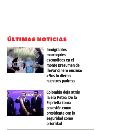
ÚLTIMAS NOTICIAS
Inmigrantes
marroquíes
escondidos en el
monte presumen de
llevar dinero encima:
«Nos lo dieron
nuestros padres»
Colombia deja atrás
la era Petro: De la
Espriella toma
posesión como
presidente con la
seguridad como
prioridad