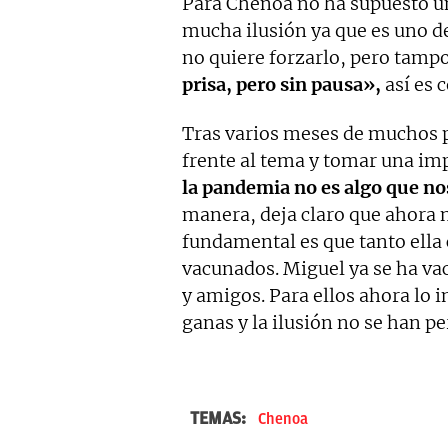
Para Chenoa no ha supuesto un
mucha ilusión ya que es uno de
no quiere forzarlo, pero tampo
prisa, pero sin pausa»,
así es c
Tras varios meses de muchos p
frente al tema y tomar una im
la pandemia no es algo que n
manera, deja claro que ahora n
fundamental es que tanto ella 
vacunados. Miguel ya se ha vac
y amigos. Para ellos ahora lo 
ganas y la ilusión no se han p
TEMAS:
Chenoa