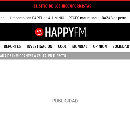
EL SITIO DE LOS INCONFORMISTAS
dhi
Limonero con PAPEL de ALUMINIO
PECES mar menor
RAZAS de perro
DEPORTES
INVESTIGACIÓN
COOL
MUNDIAL
OPINIÓN
SOCIEDAD
ADA DE INMIGRANTES A CEUTA, EN DIRECTO