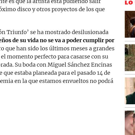
te es que la artista está pudiendo salir
LO
óximo disco y otros proyectos de los que
ón Triunfo’ se ha mostrado desilusionada
ños de su vida no se va a poder cumplir por
uro que han sido los últimos meses a grandes
a el momento perfecto para casarse con su
orada. Su boda con Miguel Sánchez Encinas
de que estaba planeada para el pasado 14 de
ndemia en la que estamos envueltos no podrá