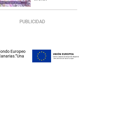
 Fondo Europeo
 Canarias.”Una