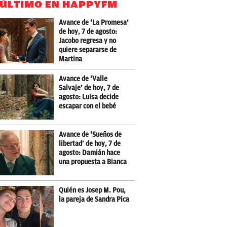
 ÚLTIMO EN HAPPYFM
Avance de ‘La Promesa’
de hoy, 7 de agosto:
Jacobo regresa y no
quiere separarse de
Martina
Avance de ‘Valle
Salvaje’ de hoy, 7 de
agosto: Luisa decide
escapar con el bebé
Avance de ‘Sueños de
libertad’ de hoy, 7 de
agosto: Damián hace
una propuesta a Bianca
Quién es Josep M. Pou,
la pareja de Sandra Pica