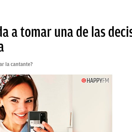
da a tomar una de las deci
a
ar la cantante?