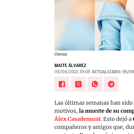
Chenoa
MAITE ÁLVAREZ
05/04/2021 19:05
ACTUALIZADO:
05/04
Las últimas semanas han sido c
motivos,
la muerte de su comp
Álex Casademunt
. Esto dejó a
compañeros y amigos que, dura