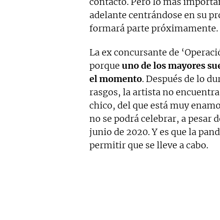
contacto. Pero lo más importan
adelante centrándose en su pr
formará parte próximamente.
La ex concursante de ‘Operaci
porque
uno de los mayores sue
el momento
. Después de lo d
rasgos, la artista no encuentr
chico, del que está muy enam
no se podrá celebrar, a pesar 
junio de 2020. Y es que la pa
permitir que se lleve a cabo.