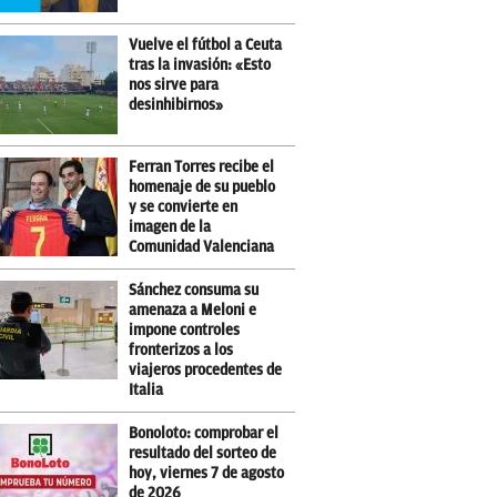
Vuelve el fútbol a Ceuta
tras la invasión: «Esto
nos sirve para
desinhibirnos»
Ferran Torres recibe el
homenaje de su pueblo
y se convierte en
imagen de la
Comunidad Valenciana
Sánchez consuma su
amenaza a Meloni e
impone controles
fronterizos a los
viajeros procedentes de
Italia
Bonoloto: comprobar el
resultado del sorteo de
hoy, viernes 7 de agosto
de 2026