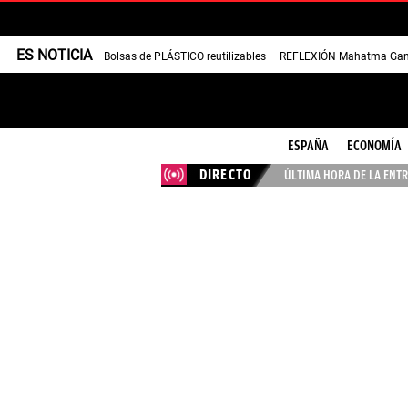
ES NOTICIA
Bolsas de PLÁSTICO reutilizables
REFLEXIÓN Mahatma Gan
ESPAÑA
ECONOMÍA
DIRECTO
ÚLTIMA HORA DE LA ENTR