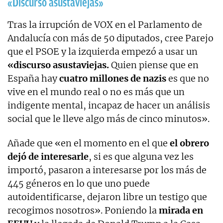
«Discurso asustaviejas»
Tras la irrupción de VOX en el Parlamento de
Andalucía con más de 50 diputados, cree Parejo
que el PSOE y la izquierda empezó a usar un
«discurso asustaviejas.
Quien piense que en
España hay
cuatro millones de nazis
es que no
vive en el mundo real o no es más que un
indigente mental, incapaz de hacer un análisis
social que le lleve algo más de cinco minutos».
Añade que «en el momento en el que
el obrero
dejó de interesarle
, si es que alguna vez les
importó, pasaron a interesarse por los más de
445 géneros en lo que uno puede
autoidentificarse, dejaron libre un testigo que
recogimos nosotros». Poniendo la
mirada en