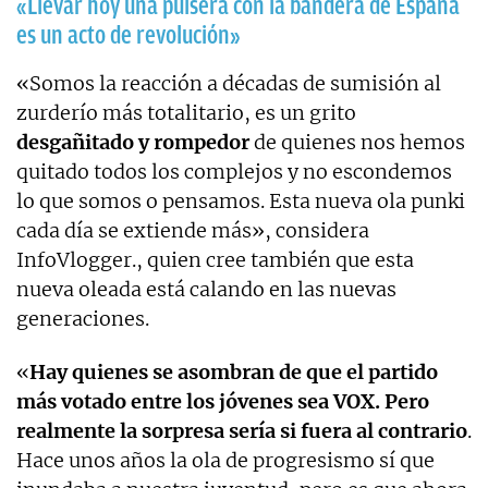
«Llevar hoy una pulsera con la bandera de España
es un acto de revolución»
«Somos la reacción a décadas de sumisión al
zurderío más totalitario, es un grito
desgañitado y rompedor
de quienes nos hemos
quitado todos los complejos y no escondemos
lo que somos o pensamos. Esta nueva ola punki
cada día se extiende más», considera
InfoVlogger., quien cree también que esta
nueva oleada está calando en las nuevas
generaciones.
«
Hay quienes se asombran de que el partido
más votado entre los jóvenes sea VOX. Pero
realmente la sorpresa sería si fuera al contrario
.
Hace unos años la ola de progresismo sí que