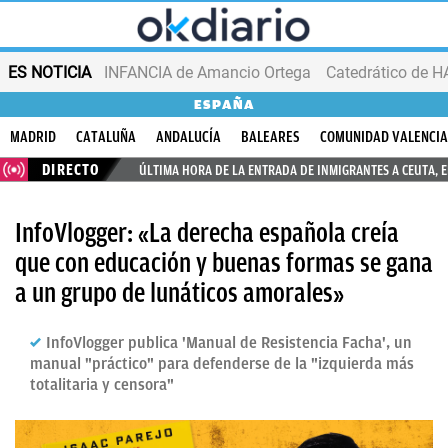
ES NOTICIA
INFANCIA de Amancio Ortega
ESPAÑA
MADRID
CATALUÑA
ANDALUCÍA
BALEARES
COMUNIDAD VALENCI
DIRECTO
ÚLTIMA HORA DE LA ENTRADA DE INMIGRANTES A CEUTA, 
InfoVlogger: «La derecha española creía
que con educación y buenas formas se gana
a un grupo de lunáticos amorales»
InfoVlogger publica 'Manual de Resistencia Facha', un
manual "práctico" para defenderse de la "izquierda más
totalitaria y censora"