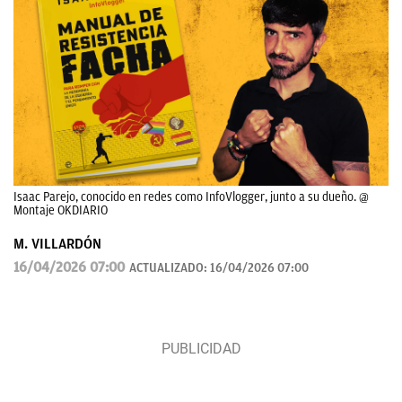
Isaac Parejo, conocido en redes como InfoVlogger, junto a su dueño. @
Montaje OKDIARIO
M. VILLARDÓN
16/04/2026 07:00
ACTUALIZADO:
16/04/2026 07:00