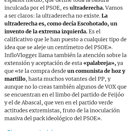
inculcada por el PSOE, es
ultraderecha.
Vamos
a ser claros: la ultraderecha no existe.
La
ultraderecha es, como decía Escohotado, un
invento de la extrema izquierda.
Es el
calificativo que le han puesto a cualquier tipo de
idea que se aleje un centímetro del PSOE».
InfloVlogger llama también la atención sobre la
extensión y aceptación de esta
«palabreja»,
ya
que «te la compra desde
un comunista de hoz y
martillo
, hasta muchos votantes del PP, y
aunque no lo creas también algunos de VOX que
se encuentran en el limbo del partido de Feijóo
y el de Abascal, que ven en el partido verde
actitudes extremistas, fruto de la inoculación
masiva del pack ideológico del PSOE».