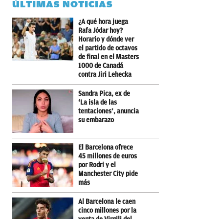
ÚLTIMAS NOTICIAS
¿A qué hora juega
Rafa Jódar hoy?
Horario y dónde ver
el partido de octavos
de final en el Masters
1000 de Canadá
contra Jiri Lehecka
Sandra Pica, ex de
‘La isla de las
tentaciones’, anuncia
su embarazo
El Barcelona ofrece
45 millones de euros
por Rodri y el
Manchester City pide
más
Al Barcelona le caen
cinco millones por la