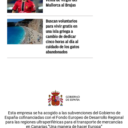
venta de Virgili del
Mallorca al Brujas
Buscan voluntarios
para vivir gratis en
una isla griega a
cambio de dedicar
cinco horas al día al
cuidado de los gatos
abandonados
Esta empresa se ha acogido a las subvenciones del Gobierno de
España cofinanciadas con el Fondo Europeo de Desarrollo Regional
para las regiones ultraperiféricas para el transporte de mercancías
en Canarias.”Una manera de hacer Europa”