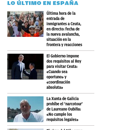
LO ÚLTIMO EN ESPAÑA
Última hora de la
entrada de
inmigrantes a Ceuta,
en directo: fecha de
la nueva avalancha,
situación en la
frontera y reacciones
El Gobierno impone
dos requisitos al Rey
para visitar Ceuta:
«Cuando sea
oportuno» y
«coordinación
absoluta»
La Xunta de Galicia
prohíbe el ‘narcotour’
de Laureano Oubiña:
«No cumple los
requisitos legales»