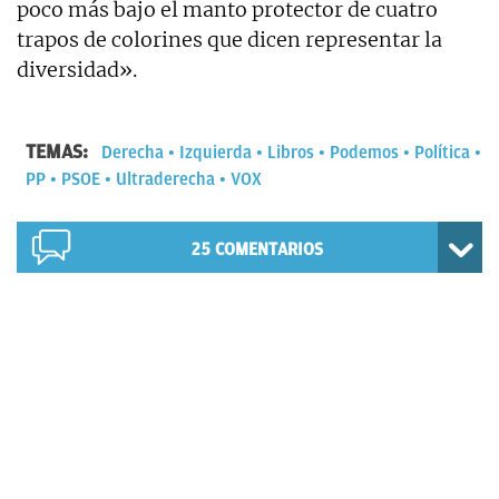
poco más bajo el manto protector de cuatro
trapos de colorines que dicen representar la
diversidad».
TEMAS:
Derecha
Izquierda
Libros
Podemos
Política
PP
PSOE
Ultraderecha
VOX
25
COMENTARIOS