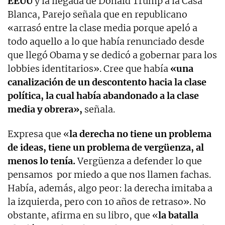
EEUU
y la llegada de Donald Trump a la Casa
Blanca, Parejo señala que en republicano
«arrasó entre la clase media porque apeló a
todo aquello a lo que había renunciado desde
que llegó Obama y se dedicó a gobernar para los
lobbies identitarios». Cree que había
«una
canalización de un descontento hacia la clase
política, la cual había abandonado a la clase
media y obrera»,
señala.
Expresa que «
la derecha no tiene un problema
de ideas, tiene un problema de vergüenza, al
menos lo tenía.
Vergüenza a defender lo que
pensamos por miedo a que nos llamen fachas.
Había, además, algo peor: la derecha imitaba a
la izquierda, pero con 10 años de retraso». No
obstante, afirma en su libro, que «
la batalla