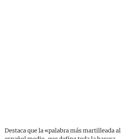
Destaca que la «palabra más martilleada al
español medio, que define toda la basura