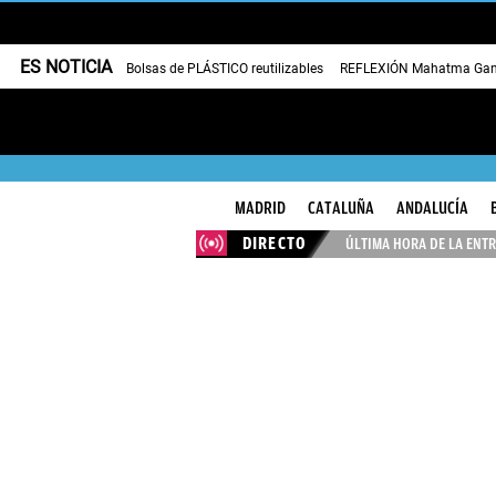
ES NOTICIA
Bolsas de PLÁSTICO reutilizables
REFLEXIÓN Mahatma Gan
MADRID
CATALUÑA
ANDALUCÍA
DIRECTO
ÚLTIMA HORA DE LA ENTR