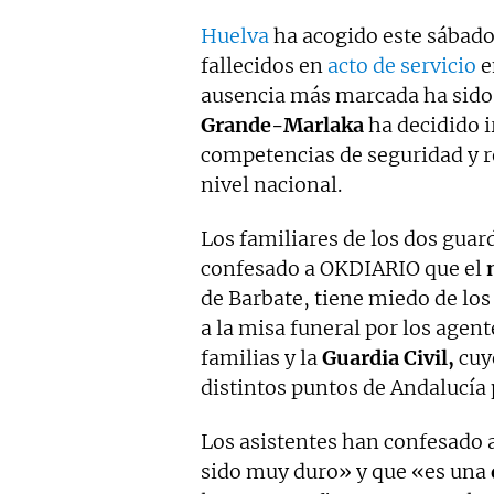
Huelva
ha acogido este sábado 
fallecidos en
acto de servicio
e
ausencia más marcada ha sido l
Grande-Marlaka
ha decidido i
competencias de seguridad y re
nivel nacional.
Los familiares de los dos guar
confesado a OKDIARIO que el
de Barbate, tiene miedo de lo
a la misa funeral por los agent
familias y la
Guardia Civil,
cuy
distintos puntos de Andalucía
Los asistentes han confesado a
sido muy duro» y que «es una