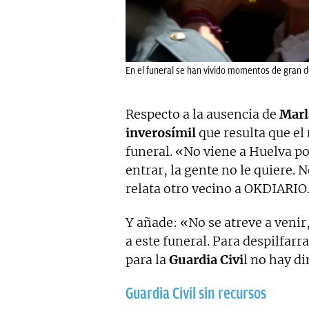
En el funeral se han vivido momentos de gran d
Respecto a la ausencia de
Marl
inverosímil
que resulta que el 
funeral. «No viene a Huelva po
entrar, la gente no le quiere.
relata otro vecino a OKDIARIO
Y añade: «No se atreve a venir
a este funeral. Para despilfarr
para la
Guardia Civi
l no hay d
Guardia Civil sin recursos