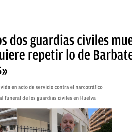
os dos guardias civiles mue
iere repetir lo de Barbat
s»
 vida en acto de servicio contra el narcotráfico
 al funeral de los guardias civiles en Huelva