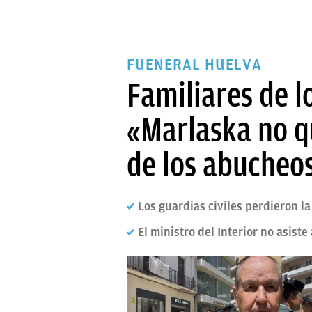
FUENERAL HUELVA
Familiares de l
«Marlaska no qu
de los abucheo
Los guardias civiles perdieron la
El ministro del Interior no asiste