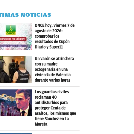
TIMAS NOTICIAS
ONCE hoy, viernes 7 de
agosto de 2026:
comprobar los
resultados de Cupón
Diario y Super11
Un varón se atrinchera
con su madre
octogenaria en una
vivienda de Valencia
durante varias horas
Los guardias civiles
reclaman 40
antidisturbios para
proteger Ceuta de
asaltos, los mismos que
tiene Sánchez en La
Mareta