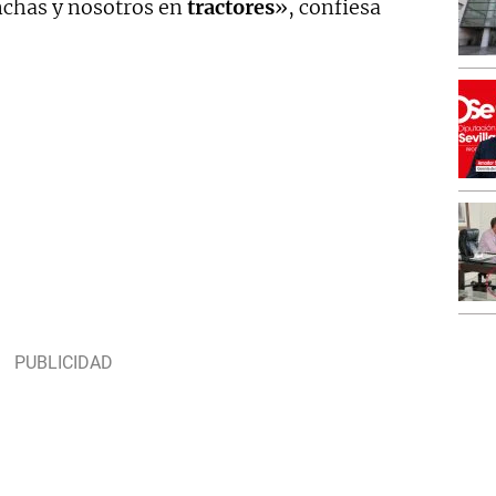
anchas y nosotros en
tractores
», confiesa