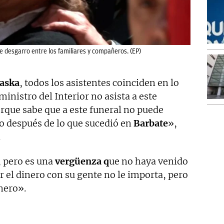
e desgarro entre los familiares y compañeros. (EP)
aska
, todos los asistentes coinciden en lo
ministro del Interior no asista a este
rque sabe que a este funeral no puede
 No después de lo que sucedió en
Barbate
»,
.
, pero es una
vergüenza q
ue no haya venido
ar el dinero con su gente no le importa, pero
inero».