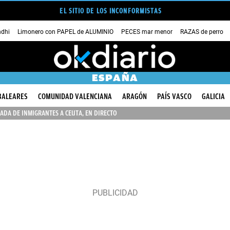
EL SITIO DE LOS INCONFORMISTAS
dhi
Limonero con PAPEL de ALUMINIO
PECES mar menor
RAZAS de perro
ESPAÑA
BALEARES
COMUNIDAD VALENCIANA
ARAGÓN
PAÍS VASCO
GALICIA
ADA DE INMIGRANTES A CEUTA, EN DIRECTO