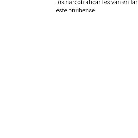
los narcotraficantes van en l
este onubense.