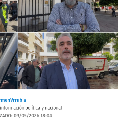
rmenVrrubia
información política y nacional
IZADO:
09/05/2026 18:04