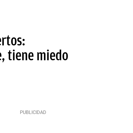
rtos:
e, tiene miedo