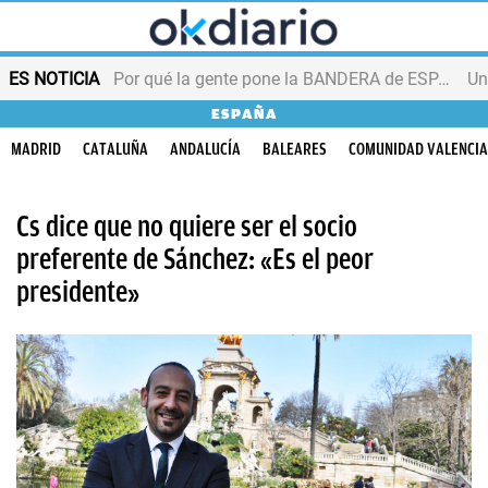
ES NOTICIA
Por qué la gente pone la BANDERA de ESPAÑA en el balcón
ESPAÑA
MADRID
CATALUÑA
ANDALUCÍA
BALEARES
COMUNIDAD VALENCI
Cs dice que no quiere ser el socio
preferente de Sánchez: «Es el peor
presidente»