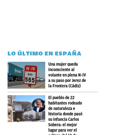
LO ÚLTIMO EN ESPAÑA
Una mujer queda
inconsciente al
volante en plena N-IV
a su paso por Jerez de
la Frontera (Cádiz)
El pueblo de 22
habitantes rodeado
de naturaleza e
historia donde pasó
su infancia Carlos
Sobera: el mejor
lugar para ver el