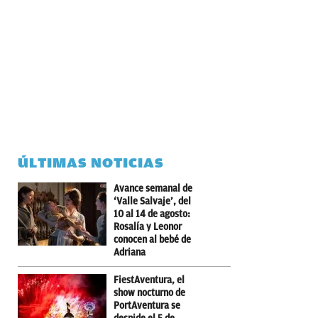
ÚLTIMAS NOTICIAS
Avance semanal de
‘Valle Salvaje’, del
10 al 14 de agosto:
Rosalía y Leonor
conocen al bebé de
Adriana
FiestAventura, el
show nocturno de
PortAventura se