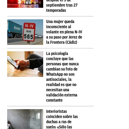
despide el 5 de
septiembre tras 27
temporadas
Una mujer queda
inconsciente al
volante en plena N-IV
a su paso por Jerez de
la Frontera (Cádiz)
La psicología
concluye que las
personas que nunca
cambian su foto de
WhatsApp no son
antisociales, la
realidad es que no
necesitan una
validación externa
constante
Interioristas
coinciden sobre las
duchas a ras de
suelo: «Sólo las