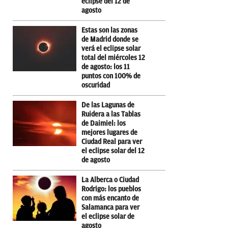
eclipse del 12 de
agosto
Estas son las zonas
de Madrid donde se
verá el eclipse solar
total del miércoles 12
de agosto: los 11
puntos con 100% de
oscuridad
De las Lagunas de
Ruidera a las Tablas
de Daimiel: los
mejores lugares de
Ciudad Real para ver
el eclipse solar del 12
de agosto
La Alberca o Ciudad
Rodrigo: los pueblos
con más encanto de
Salamanca para ver
el eclipse solar de
agosto