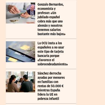
Gonzalo Bernardos,
economista y
profesor: «Un
jubilado español
cobra más que uno
alemán y nosotros
tenemos salarios
bastante más bajos»
La OCU insta a los
españoles a no usar
este tipo de tarjeta
bancaria porque
«favorece el
sobreendeudamiento»
Sánchez derrocha
ayudas por menores
en familias con
rentas de 50.000 €
mientras España
lidera la UE en
pobreza infantil