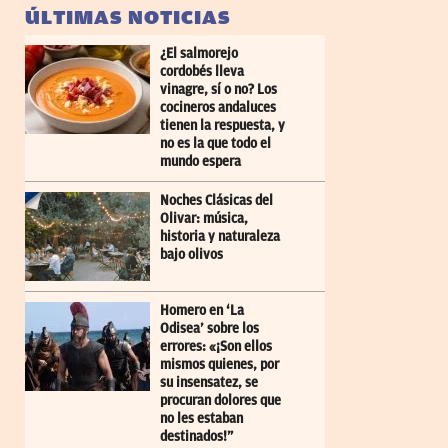
ÚLTIMAS NOTICIAS
¿El salmorejo
cordobés lleva
vinagre, sí o no? Los
cocineros andaluces
tienen la respuesta, y
no es la que todo el
mundo espera
Noches Clásicas del
Olivar: música,
historia y naturaleza
bajo olivos
Homero en ‘La
Odisea’ sobre los
errores: «¡Son ellos
mismos quienes, por
su insensatez, se
procuran dolores que
no les estaban
destinados!”