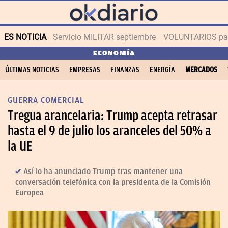
ES NOTICIA
Servicio MILITAR septiembre
VOLUNTARIOS para
ECONOMÍA
ÚLTIMAS NOTICIAS
EMPRESAS
FINANZAS
ENERGÍA
MERCADOS
GUERRA COMERCIAL
Tregua arancelaria: Trump acepta retrasar
hasta el 9 de julio los aranceles del 50% a
la UE
Así lo ha anunciado Trump tras mantener una
conversación telefónica con la presidenta de la Comisión
Europea