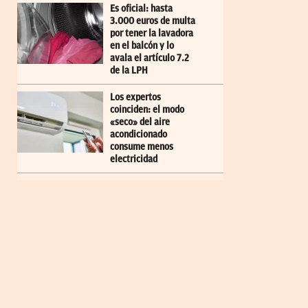
Es oficial: hasta
3.000 euros de multa
por tener la lavadora
en el balcón y lo
avala el artículo 7.2
de la LPH
Los expertos
coinciden: el modo
«seco» del aire
acondicionado
consume menos
electricidad