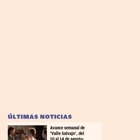
ÚLTIMAS NOTICIAS
Avance semanal de
‘Valle Salvaje’, del
10 al 14 de agosto: