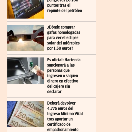
peligro los 20.100
puntos tras el
repunte del petróleo
¿Dónde comprar
gafas homologadas
para ver el eclipse
solar del miércoles
por 1,50 euros?
Es oficial: Hacienda
sancionará a las
personas que
ingresen o saquen
dinero en efectivo
del cajero sin
declarar
Deberá devolver
4.775 euros del
Ingreso Mínimo Vital
tras aportar un
certificado de
empadronamiento