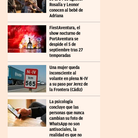
Rosalía y Leonor
conocen al bebé de
Adriana
FiestAventura, el
show nocturno de
PortAventura se
despide el 5 de
septiembre tras 27
temporadas
Una mujer queda
inconsciente al
volante en plena N-IV
a su paso por Jerez de
la Frontera (Cádiz)
La psicología
concluye que las
personas que nunca
cambian su foto de
WhatsApp no son
antisociales, la
realidad es que no