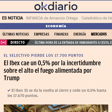
ES NOTICIA
INFANCIA de Amancio Ortega
ECONOMÍA
ÚLTIMAS NOTICIAS
EMPRESAS
FINANZAS
ENERGÍA
MERCADOS
DIRECTO
ÚLTIMA HORA DE LA ENTRADA DE INMIGRANTES A CEUTA, 
EL SELECTIVO PIERDE LOS 17.700 PUNTOS
El Ibex cae un 0,5% por la incertidumbre
sobre el alto el fuego alimentada por
Trump
El Ibex 35 se da la vuelta al cierre y cede un 0,5% hasta
los 17.670 puntos.