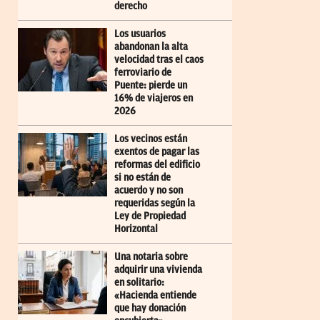
derecho
Los usuarios
abandonan la alta
velocidad tras el caos
ferroviario de
Puente: pierde un
16% de viajeros en
2026
Los vecinos están
exentos de pagar las
reformas del edificio
si no están de
acuerdo y no son
requeridas según la
Ley de Propiedad
Horizontal
Una notaria sobre
adquirir una vivienda
en solitario:
«Hacienda entiende
que hay donación