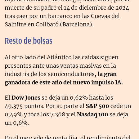
muerte de su padre el 14 de diciembre de 2024
tras caer por un barranco en las Cuevas del
Salnitre en Collbató (Barcelona).
Resto de bolsas
Al otro lado del Atlántico las caídas siguen
presentes ante unas ventas masivas en la
industria de los semiconductores
, la gran
ganadora de este año del nuevo impulso IA.
El
Dow Jones
se deja un 0,62% hasta los
49.375 puntos. Por su parte el
S&P 500
cede un
0,49% y toca los 7.368 y el
Nasdaq 100
se deja
un 0,6%.
En el mercado de renta fija, el rendimiento del