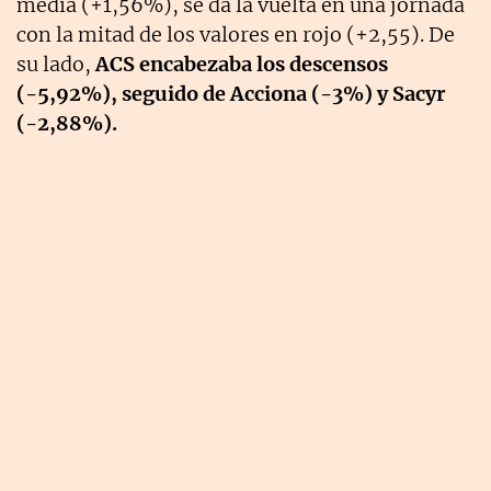
media (+1,56%), se da la vuelta en una jornada
con la mitad de los valores en rojo (+2,55).
De
su lado,
ACS encabezaba los descensos
(-5,92%), seguido de Acciona (-3%) y Sacyr
(-2,88%).