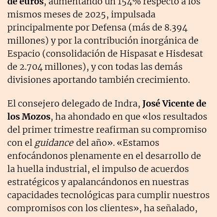
de euros
, aumentando un 154% respecto a los
mismos meses de 2025, impulsada
principalmente por Defensa (más de 8.394
millones) y por la contribución inorgánica de
Espacio (consolidación de Hispasat e Hisdesat
de 2.704 millones), y con todas las demás
divisiones aportando también crecimiento.
El consejero delegado de Indra,
José Vicente de
los Mozos
, ha ahondado en que «los resultados
del primer trimestre reafirman su compromiso
con el
guidance
del año». «Estamos
enfocándonos plenamente en el desarrollo de
la huella industrial, el impulso de acuerdos
estratégicos y apalancándonos en nuestras
capacidades tecnológicas para cumplir nuestros
compromisos con los clientes», ha señalado,