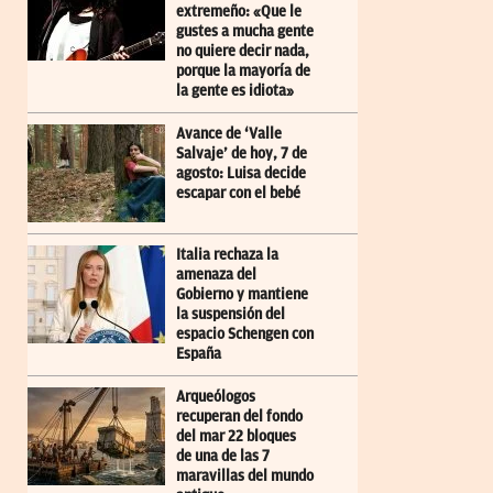
extremeño: «Que le
gustes a mucha gente
no quiere decir nada,
porque la mayoría de
la gente es idiota»
Avance de ‘Valle
Salvaje’ de hoy, 7 de
agosto: Luisa decide
escapar con el bebé
Italia rechaza la
amenaza del
Gobierno y mantiene
la suspensión del
espacio Schengen con
España
Arqueólogos
recuperan del fondo
del mar 22 bloques
de una de las 7
maravillas del mundo