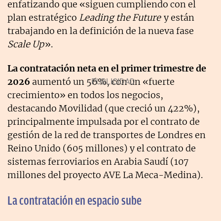
enfatizando que «siguen cumpliendo con el
plan estratégico
Leading the Future
y están
trabajando en la definición de la nueva fase
Scale Up
».
La contratación neta en el primer trimestre de
2026
aumentó un 56%, con un «fuerte
crecimiento» en todos los negocios,
destacando Movilidad (que creció un 422%),
principalmente impulsada por el contrato de
gestión de la red de transportes de Londres en
Reino Unido (605 millones) y el contrato de
sistemas ferroviarios en Arabia Saudí (107
millones del proyecto AVE La Meca-Medina).
La contratación en espacio sube