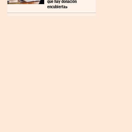
que hay donación
encubierta»