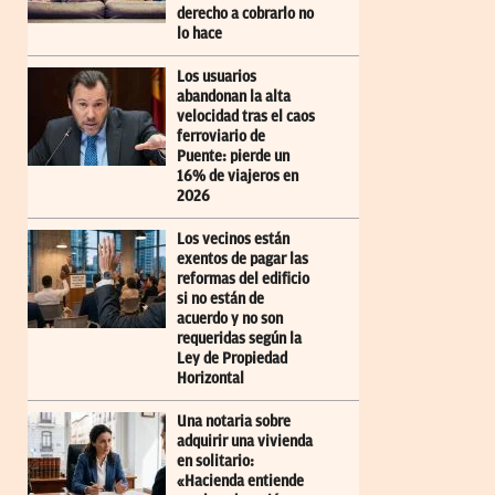
derecho a cobrarlo no
lo hace
Los usuarios
abandonan la alta
velocidad tras el caos
ferroviario de
Puente: pierde un
16% de viajeros en
2026
Los vecinos están
exentos de pagar las
reformas del edificio
si no están de
acuerdo y no son
requeridas según la
Ley de Propiedad
Horizontal
Una notaria sobre
adquirir una vivienda
en solitario:
«Hacienda entiende