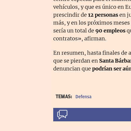
vehículos, y que es único en 
prescindir de
12 personas
en j
más, y en los próximos meses e
sería un total de
90 empleos
qu
contratos», afirman.
En resumen, hasta finales de 
que se pierdan en
Santa Bárba
denuncian que
podrían ser aú
TEMAS:
Defensa