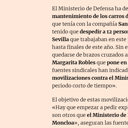
El Ministerio de Defensa ha de
mantenimiento de los carros 
que tenía con la compañía
San
tenido que
despedir a 12 person
Sevilla
que trabajaban en este
hasta finales de este año. Sin
quedarse de brazos cruzados a
Margarita Robles
que
pone en 
fuentes sindicales han indica
movilizaciones contra el Mini
periodo corto de tiempo».
El objetivo de estas movilizac
«Hay que empezar a pedir expl
son otros que
el Ministerio de
Moncloa
», aseguran las fuente