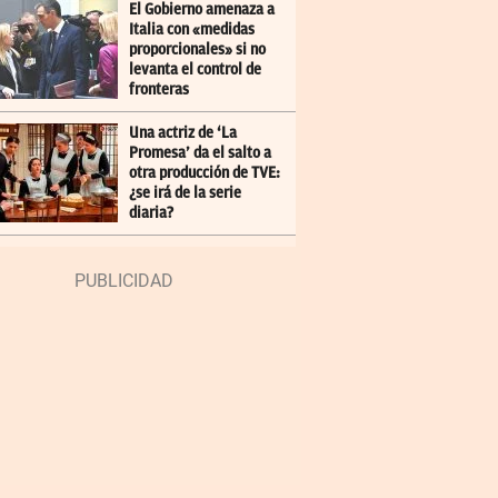
El Gobierno amenaza a
Italia con «medidas
proporcionales» si no
levanta el control de
fronteras
Una actriz de ‘La
Promesa’ da el salto a
otra producción de TVE:
¿se irá de la serie
diaria?