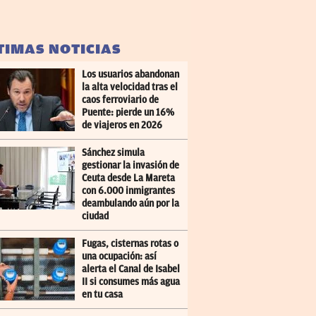
TIMAS NOTICIAS
Los usuarios abandonan
la alta velocidad tras el
caos ferroviario de
Puente: pierde un 16%
de viajeros en 2026
Sánchez simula
gestionar la invasión de
Ceuta desde La Mareta
con 6.000 inmigrantes
deambulando aún por la
ciudad
Fugas, cisternas rotas o
una ocupación: así
alerta el Canal de Isabel
II si consumes más agua
en tu casa