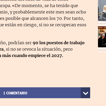
Europa. «De momento, se ha tenido que
unio, y probablemente este mes sean ocho
s posible que alcancen los 70. Por tanto,
e están en riesgo, si no se recuperan esos
año, podrían ser
90 los puestos de trabajo
ra
, si no se revoca la situación, pero
n más cuando empiece el 2027.
1
COMENTARIO