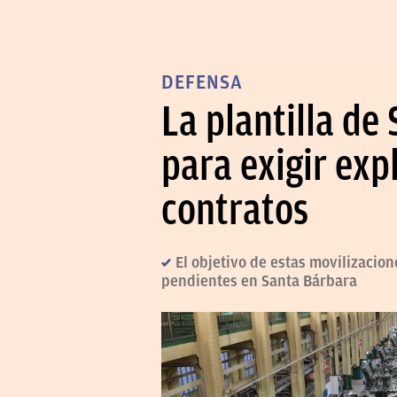
DEFENSA
La plantilla de
para exigir exp
contratos
El objetivo de estas movilizacion
pendientes en Santa Bárbara