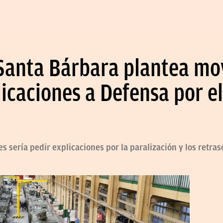
 Santa Bárbara plantea mo
licaciones a Defensa por el
es sería pedir explicaciones por la paralización y los retr