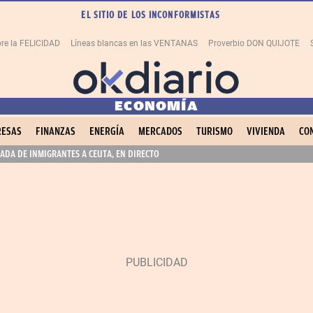
EL SITIO DE LOS INCONFORMISTAS
re la FELICIDAD
Líneas blancas en las VENTANAS
Proverbio DON QUIJOTE
ECONOMÍA
ESAS
FINANZAS
ENERGÍA
MERCADOS
TURISMO
VIVIENDA
CO
ADA DE INMIGRANTES A CEUTA, EN DIRECTO