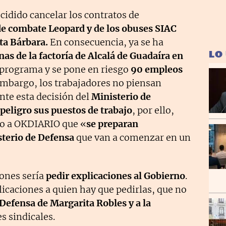
cidido cancelar los contratos de
de combate Leopard y de los obuses SIAC
ta Bárbara.
En consecuencia, ya se ha
LO
as de la factoría de Alcalá de Guadaíra en
 programa y se pone en riesgo
90 empleos
 embargo, los trabajadores no piensan
nte esta decisión del
Ministerio de
peligro sus puestos de trabajo
, por ello,
do a OKDIARIO que «
se preparan
sterio de Defensa
que van a comenzar en un
iones sería
pedir explicaciones al Gobierno
.
icaciones a quien hay que pedirlas, que no
 Defensa de Margarita Robles y a la
s sindicales.