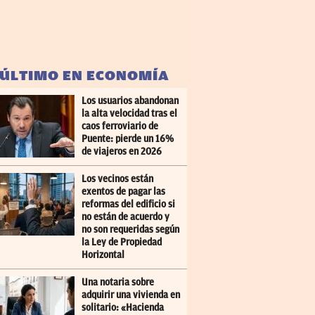
 ÚLTIMO EN ECONOMÍA
Los usuarios abandonan
la alta velocidad tras el
caos ferroviario de
Puente: pierde un 16%
de viajeros en 2026
Los vecinos están
exentos de pagar las
reformas del edificio si
no están de acuerdo y
no son requeridas según
la Ley de Propiedad
Horizontal
Una notaria sobre
adquirir una vivienda en
solitario: «Hacienda