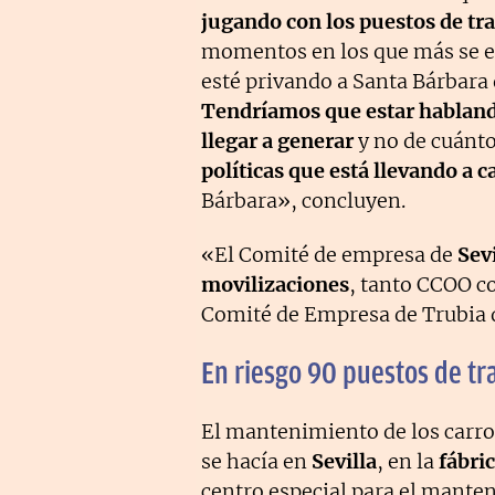
jugando con los puestos de tr
momentos en los que más se es
esté privando a Santa Bárbara
Tendríamos que estar habland
llegar a generar
y no de cuánto
políticas que está llevando a 
Bárbara», concluyen.
«El Comité de empresa de
Sevi
movilizaciones
, tanto CCOO c
Comité de Empresa de Trubia d
En riesgo 90 puestos de tr
El mantenimiento de los carro
se hacía en
Sevilla
, en la
fábri
centro especial para el manten