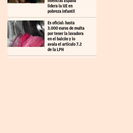
mientras España
lidera la UE en
pobreza infantil
Es oficial: hasta
3.000 euros de multa
por tener la lavadora
en el balcón y lo
avala el artículo 7.2
de la LPH