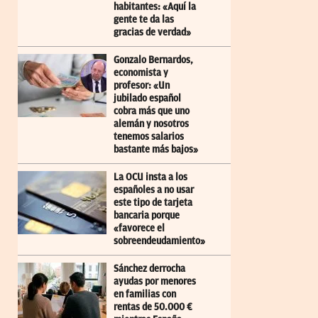
habitantes: «Aquí la
gente te da las
gracias de verdad»
Gonzalo Bernardos,
economista y
profesor: «Un
jubilado español
cobra más que uno
alemán y nosotros
tenemos salarios
bastante más bajos»
La OCU insta a los
españoles a no usar
este tipo de tarjeta
bancaria porque
«favorece el
sobreendeudamiento»
Sánchez derrocha
ayudas por menores
en familias con
rentas de 50.000 €