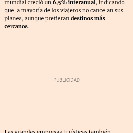
mundial creció un
6,5% interanual
, indicando
que la mayoría de los viajeros no cancelan sus
planes, aunque prefieran
destinos más
cercanos
.
Las grandes empresas turísticas también