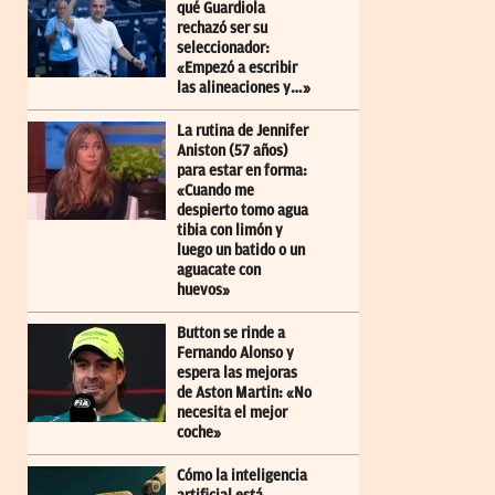
qué Guardiola
rechazó ser su
seleccionador:
«Empezó a escribir
las alineaciones y…»
La rutina de Jennifer
Aniston (57 años)
para estar en forma:
«Cuando me
despierto tomo agua
tibia con limón y
luego un batido o un
aguacate con
huevos»
Button se rinde a
Fernando Alonso y
espera las mejoras
de Aston Martin: «No
necesita el mejor
coche»
Cómo la inteligencia