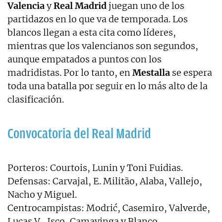
Valencia
y
Real Madrid
juegan uno de los
partidazos en lo que va de temporada. Los
blancos llegan a esta cita como líderes,
mientras que los valencianos son segundos,
aunque empatados a puntos con los
madridistas. Por lo tanto, en
Mestalla
se espera
toda una batalla por seguir en lo más alto de la
clasificación.
Convocatoria del Real Madrid
Porteros: Courtois, Lunin y Toni Fuidias.
Defensas: Carvajal, E. Militão, Alaba, Vallejo,
Nacho y Miguel.
Centrocampistas: Modrić, Casemiro, Valverde,
Lucas V., Isco, Camavinga y Blanco.