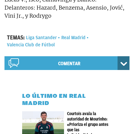
Delanteros: Hazard, Benzema, Asensio, Jović,
Vini Jr., y Rodrygo
TEMAS:
Liga Santander
Real Madrid
Valencia Club de Fútbol
COMENTAR
LO ÚLTIMO EN REAL
MADRID
Courtois avala la
autoridad de Mourinho:
«Prioriza el grupo antes
que las