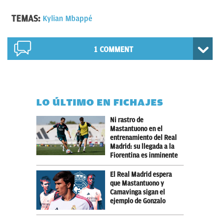
TEMAS:
Kylian Mbappé
1 COMMENT
LO ÚLTIMO EN FICHAJES
Ni rastro de
Mastantuono en el
entrenamiento del Real
Madrid: su llegada a la
Fiorentina es inminente
El Real Madrid espera
que Mastantuono y
Camavinga sigan el
ejemplo de Gonzalo