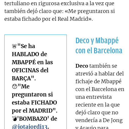
tertuliano en rigurosa exclusiva a la vez que
también dejó claro que: «Me preguntaron si
estaba fichado por el Real Madrid».
Deco y Mbappé
🚨"Se ha
con el Barcelona
HABLADO de
MBAPPÉ en las
Deco
también se
OFICINAS del
atrevió a hablar del
BARÇA".
fichaje de Mbappé
😯"Me
con el Barcelona en
preguntaron si
una entrevista
estaba FICHADO
reciente en la que
por el MADRID".
dejó claro que no
💣'BOMBAZO' de
vendería a De Jong
@jotajordi13
.
y Araujo para