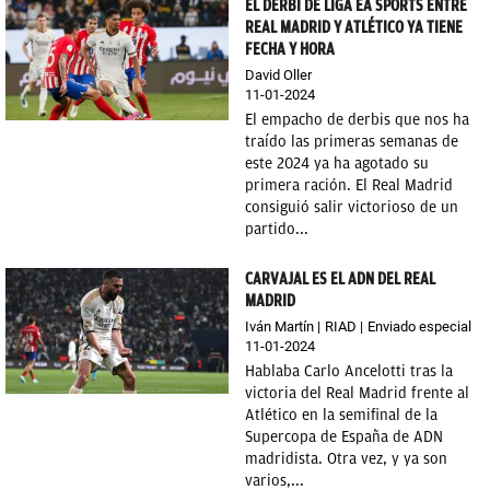
EL DERBI DE LIGA EA SPORTS ENTRE
REAL MADRID Y ATLÉTICO YA TIENE
FECHA Y HORA
David Oller
11-01-2024
El empacho de derbis que nos ha
traído las primeras semanas de
este 2024 ya ha agotado su
primera ración. El Real Madrid
consiguió salir victorioso de un
partido...
CARVAJAL ES EL ADN DEL REAL
MADRID
Iván Martín
RIAD
Enviado especial
11-01-2024
Hablaba Carlo Ancelotti tras la
victoria del Real Madrid frente al
Atlético en la semifinal de la
Supercopa de España de ADN
madridista. Otra vez, y ya son
varios,...