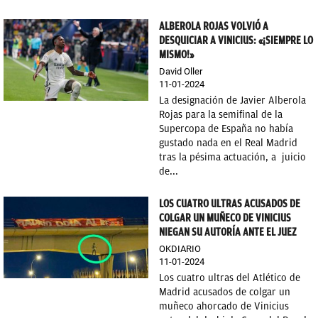
ALBEROLA ROJAS VOLVIÓ A
DESQUICIAR A VINICIUS: «¡SIEMPRE LO
MISMO!»
David Oller
11-01-2024
La designación de Javier Alberola
Rojas para la semifinal de la
Supercopa de España no había
gustado nada en el Real Madrid
tras la pésima actuación, a juicio
de...
LOS CUATRO ULTRAS ACUSADOS DE
COLGAR UN MUÑECO DE VINICIUS
NIEGAN SU AUTORÍA ANTE EL JUEZ
OKDIARIO
11-01-2024
Los cuatro ultras del Atlético de
Madrid acusados de colgar un
muñeco ahorcado de Vinicius