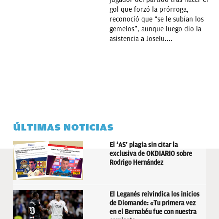
gol que forzó la prórroga,
reconoció que “se le subían los
gemelos”, aunque luego dio la
asistencia a Joselu....
ÚLTIMAS NOTICIAS
El ‘AS’ plagia sin citar la
exclusiva de OKDIARIO sobre
Rodrigo Hernández
El Leganés reivindica los inicios
de Diomande: «Tu primera vez
en el Bernabéu fue con nuestra