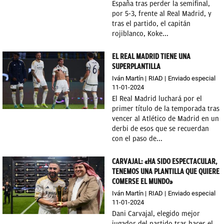
España tras perder la semifinal,
por 5-3, frente al Real Madrid, y
tras el partido, el capitán
rojiblanco, Koke...
EL REAL MADRID TIENE UNA
SUPERPLANTILLA
Iván Martín
RIAD
Enviado especial
11-01-2024
El Real Madrid luchará por el
primer título de la temporada tras
vencer al Atlético de Madrid en un
derbi de esos que se recuerdan
con el paso de...
CARVAJAL: «HA SIDO ESPECTACULAR,
TENEMOS UNA PLANTILLA QUE QUIERE
COMERSE EL MUNDO»
Iván Martín
RIAD
Enviado especial
11-01-2024
Dani Carvajal, elegido mejor
jugador del partido tras hacer el