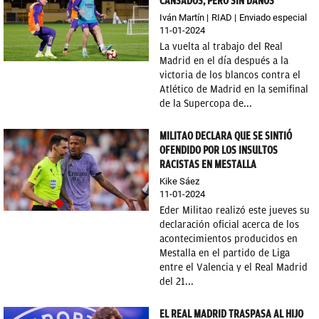
CANSADOS, PERO SIN DAÑOS
Iván Martín
RIAD
Enviado especial
11-01-2024
La vuelta al trabajo del Real
Madrid en el día después a la
victoria de los blancos contra el
Atlético de Madrid en la semifinal
de la Supercopa de...
MILITAO DECLARA QUE SE SINTIÓ
OFENDIDO POR LOS INSULTOS
RACISTAS EN MESTALLA
Kike Sáez
11-01-2024
Eder Militao realizó este jueves su
declaración oficial acerca de los
acontecimientos producidos en
Mestalla en el partido de Liga
entre el Valencia y el Real Madrid
del 21...
EL REAL MADRID TRASPASA AL HIJO