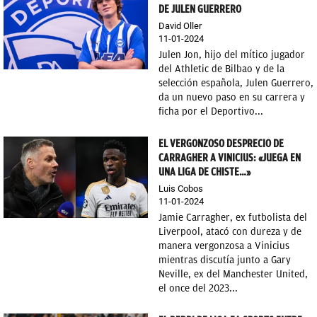
DE JULEN GUERRERO
David Oller
11-01-2024
Julen Jon, hijo del mítico jugador
del Athletic de Bilbao y de la
selección española, Julen Guerrero,
da un nuevo paso en su carrera y
ficha por el Deportivo...
EL VERGONZOSO DESPRECIO DE
CARRAGHER A VINICIUS: «JUEGA EN
UNA LIGA DE CHISTE…»
Luis Cobos
11-01-2024
Jamie Carragher, ex futbolista del
Liverpool, atacó con dureza y de
manera vergonzosa a Vinicius
mientras discutía junto a Gary
Neville, ex del Manchester United,
el once del 2023...