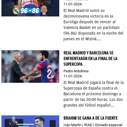
11-01-2024
OKDIARIO
El Real Madrid sumó su
decimonovena victoria en la
Euroliga después de vencer al
Valencia Basket en un partidazo
(96-86) disputado en la noche del
jueves en el Wizink....
REAL MADRID Y BARCELONA SE
ENFRENTARÁN EN LA FINAL DE LA
SUPERCOPA
Pedro Antolinos
11-01-2024
El Real Madrid jugará la final de la
Supercopa de España contra el
Barcelona el próximo domingo a
partir de las 20:00 horas. Los dos
grandes del fútbol español...
BRAHIM SE GANA A DE LA FUENTE
Iván Martín
RIAD
Enviado especial