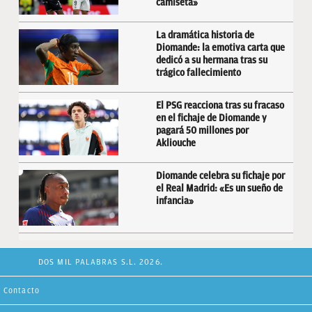
camiseta»
La dramática historia de
Diomande: la emotiva carta que
dedicó a su hermana tras su
trágico fallecimiento
El PSG reacciona tras su fracaso
en el fichaje de Diomande y
pagará 50 millones por
Akliouche
Diomande celebra su fichaje por
el Real Madrid: «Es un sueño de
infancia»
DOS MIL PALABRAS S.L. 2026.
Contacto