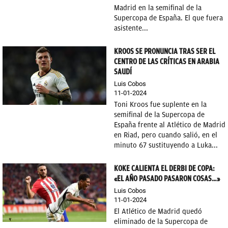
Madrid en la semifinal de la
Supercopa de España. El que fuera
asistente...
KROOS SE PRONUNCIA TRAS SER EL
CENTRO DE LAS CRÍTICAS EN ARABIA
SAUDÍ
Luis Cobos
11-01-2024
Toni Kroos fue suplente en la
semifinal de la Supercopa de
España frente al Atlético de Madrid
en Riad, pero cuando salió, en el
minuto 67 sustituyendo a Luka...
KOKE CALIENTA EL DERBI DE COPA:
«EL AÑO PASADO PASARON COSAS…»
Luis Cobos
11-01-2024
El Atlético de Madrid quedó
eliminado de la Supercopa de