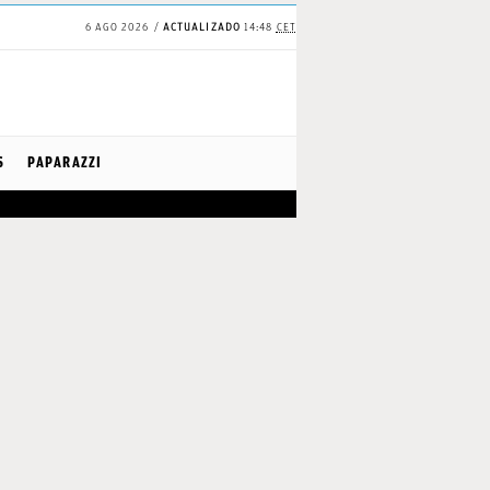
6 AGO 2026
ACTUALIZADO
14:48
CET
S
PAPARAZZI