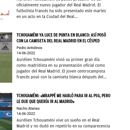
oficialmente nuevo jugador del Real Madrid. El
futbolista francés ha sido presentado este martes
en un acto en la Ciudad del Real...
TCHOUAMÉNI YA LUCE DE PUNTA EN BLANCO: ASÍ POSÓ
CON LA CAMISETA DEL REAL MADRID EN EL CÉSPED
Pedro Antolinos
14-06-2022
Aurélien Tchouaméni vivió su primer gran día
como madridista en su presentación oficial como
jugador del Real Madrid. El joven centrocampista
francés posó con la camiseta blanca después del...
TCHOUAMÉNI: «MBAPPÉ ME HABLÓ PARA IR AL PSG, PERO
LE DIJE QUE QUERÍA IR AL MADRID»
Nacho Atanes
14-06-2022
Aurélien Tchouaméni vive un sueño en el Real
Madrid y no dudó en repetirlo en su comparecencia