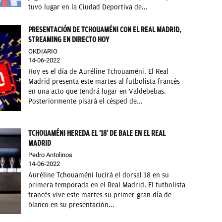
tuvo lugar en la Ciudad Deportiva de...
PRESENTACIÓN DE TCHOUAMÉNI CON EL REAL MADRID,
STREAMING EN DIRECTO HOY
OKDIARIO
14-06-2022
Hoy es el día de Auréline Tchouaméni. El Real
Madrid presenta este martes al futbolista francés
en una acto que tendrá lugar en Valdebebas.
Posteriormente pisará el césped de...
TCHOUAMÉNI HEREDA EL ’18’ DE BALE EN EL REAL
MADRID
Pedro Antolinos
14-06-2022
Auréline Tchouaméni lucirá el dorsal 18 en su
primera temporada en el Real Madrid. El futbolista
francés vive este martes su primer gran día de
blanco en su presentación...