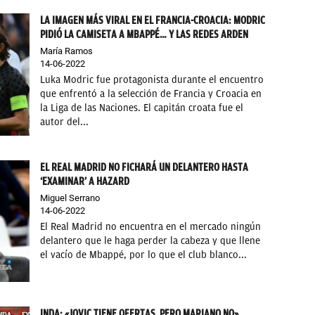
LA IMAGEN MÁS VIRAL EN EL FRANCIA-CROACIA: MODRIC
PIDIÓ LA CAMISETA A MBAPPÉ… Y LAS REDES ARDEN
María Ramos
14-06-2022
Luka Modric fue protagonista durante el encuentro
que enfrentó a la selección de Francia y Croacia en
la Liga de las Naciones. El capitán croata fue el
autor del...
EL REAL MADRID NO FICHARÁ UN DELANTERO HASTA
‘EXAMINAR’ A HAZARD
Miguel Serrano
14-06-2022
El Real Madrid no encuentra en el mercado ningún
delantero que le haga perder la cabeza y que llene
el vacío de Mbappé, por lo que el club blanco...
INDA: «JOVIC TIENE OFERTAS, PERO MARIANO NO»