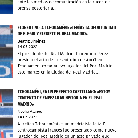
ante los medios de comunicación en la rueda de
prensa posterior a...
FLORENTINO, A TCHOUAMÉNI: «TENÍAS LA OPORTUNIDAD
DE ELEGIR Y ELEGISTE EL REAL MADRID»
Beatriz Jiménez
14-06-2022
El presidente del Real Madrid, Florentino Pérez,
presidió el acto de presentación de Aurélien
Tchouaméni como nuevo jugador del Real Madrid,
este martes en la Ciudad del Real Madrid....
TCHOUAMÉNI, EN UN PERFECTO CASTELLANO: «ESTOY
CONTENTO DE EMPEZAR MI HISTORIA EN EL REAL
MADRID»
Nacho Atanes
14-06-2022
Aurélien Tchouaméni es un madridista feliz. El
centrocampista francés fue presentado como nuevo
jugador del Real Madrid en un acto privado que