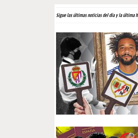
PAPARAZZI
Sigue las últimas noticias del día y la última 
OKDIARIO