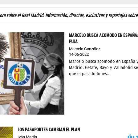
hora sobre el Real Madrid. Información, directos, exclusivas y reportajes sobre
MARCELO BUSCA ACOMODO EN ESPAÑA: 
PUJA
Marcelo González
14-06-2022
Marcelo busca acomodo en España y 
Madrid. Getafe, Rayo y Valladolid se
que el pasado lunes...
LOS PASAPORTES CAMBIAN EL PLAN
ÚL
Iván Martín