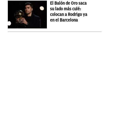
El Balón de Oro saca
su lado más culé:
colocan a Rodrigo ya
en el Barcelona