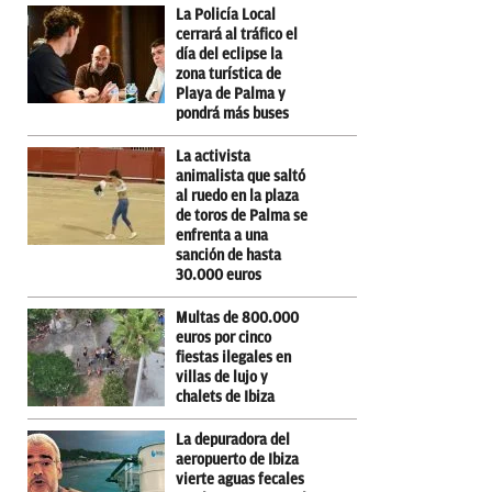
La Policía Local
cerrará al tráfico el
día del eclipse la
zona turística de
Playa de Palma y
pondrá más buses
La activista
animalista que saltó
al ruedo en la plaza
de toros de Palma se
enfrenta a una
sanción de hasta
30.000 euros
Multas de 800.000
euros por cinco
fiestas ilegales en
villas de lujo y
chalets de Ibiza
La depuradora del
aeropuerto de Ibiza
vierte aguas fecales