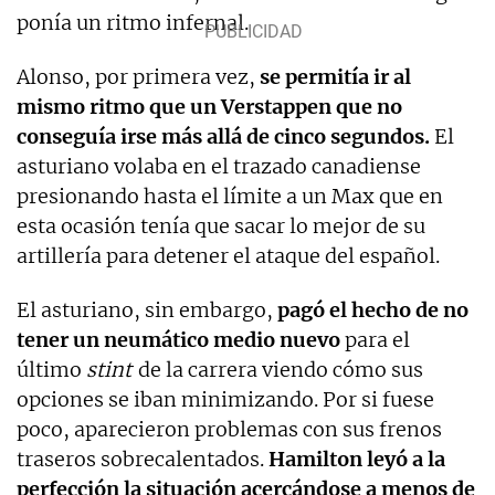
ponía un ritmo infernal.
Alonso, por primera vez,
se permitía ir al
mismo ritmo que un Verstappen que no
conseguía irse más allá de cinco segundos.
El
asturiano volaba en el trazado canadiense
presionando hasta el límite a un Max que en
esta ocasión tenía que sacar lo mejor de su
artillería para detener el ataque del español.
El asturiano, sin embargo,
pagó el hecho de no
tener un neumático medio nuevo
para el
último
stint
de la carrera viendo cómo sus
opciones se iban minimizando. Por si fuese
poco, aparecieron problemas con sus frenos
traseros sobrecalentados.
Hamilton leyó a la
perfección la situación acercándose a menos de