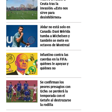
Ceuta tras la
invasión: «Esto nos
sirve para
desinhibirnos»
Jódar no está solo en
Canadá: Dani Mérida
tumba a Michelsen y
también se mete en
octavos de Montreal
Infantino contra las
cuerdas en la FIFA:
quiénes le apoyan y
quiénes no
Se confirman los
peores presagios con
Uche: se perderá la
temporada con el
Getafe al destrozarse
la rodilla