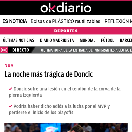
ES NOTICIA
Bolsas de PLÁSTICO reutilizables
REFLEXIÓN 
DEPORTES
ÚLTIMAS NOTICIAS
DIARIO MADRIDISTA
MUNDIAL
FÚTBOL
BARCE
DIRECTO
ÚLTIMA HORA DE LA ENTRADA DE INMIGRANTES A CEUTA, 
NBA
La noche más trágica de Doncic
Doncic sufre una lesión en el tendón de la corva de la
pierna izquierda
Podría haber dicho adiós a la lucha por el MVP y
perderse el inicio de los playoffs