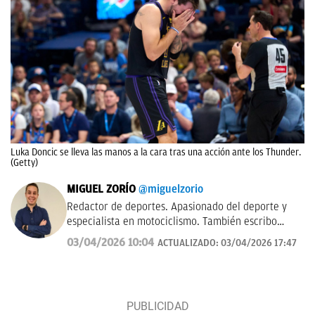
Luka Doncic se lleva las manos a la cara tras una acción ante los Thunder.
(Getty)
MIGUEL ZORÍO
@miguelzorio
Redactor de deportes. Apasionado del deporte y
especialista en motociclismo. También escribo
sobre pádel y NFL.
03/04/2026 10:04
ACTUALIZADO:
03/04/2026 17:47