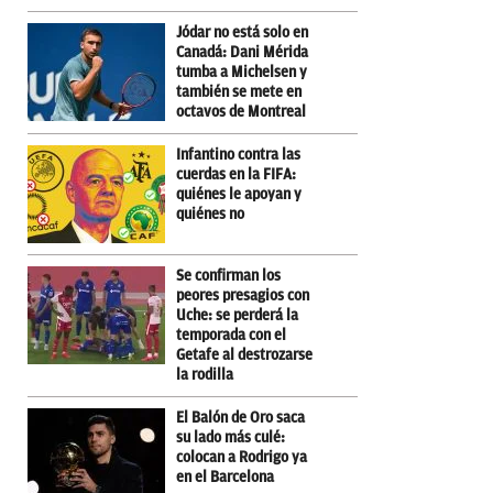
Jódar no está solo en
Canadá: Dani Mérida
tumba a Michelsen y
también se mete en
octavos de Montreal
Infantino contra las
cuerdas en la FIFA:
quiénes le apoyan y
quiénes no
Se confirman los
peores presagios con
Uche: se perderá la
temporada con el
Getafe al destrozarse
la rodilla
El Balón de Oro saca
su lado más culé:
colocan a Rodrigo ya
en el Barcelona