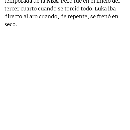
temporada de la
NBA.
Pero fue en el inicio del
tercer cuarto cuando se torció todo. Luka iba
directo al aro cuando, de repente, se frenó en
seco.