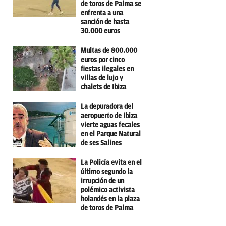
de toros de Palma se
enfrenta a una
sanción de hasta
30.000 euros
Multas de 800.000
euros por cinco
fiestas ilegales en
villas de lujo y
chalets de Ibiza
La depuradora del
aeropuerto de Ibiza
vierte aguas fecales
en el Parque Natural
de ses Salines
La Policía evita en el
último segundo la
irrupción de un
polémico activista
holandés en la plaza
de toros de Palma