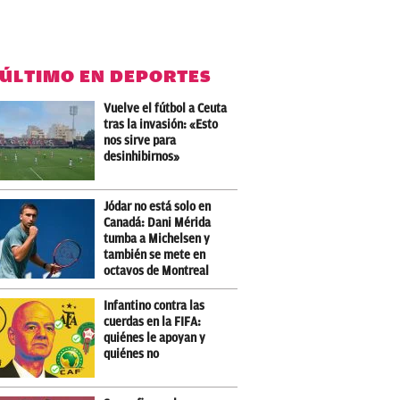
 ÚLTIMO EN DEPORTES
Vuelve el fútbol a Ceuta
tras la invasión: «Esto
nos sirve para
desinhibirnos»
Jódar no está solo en
Canadá: Dani Mérida
tumba a Michelsen y
también se mete en
octavos de Montreal
Infantino contra las
cuerdas en la FIFA:
quiénes le apoyan y
quiénes no