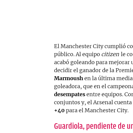
El Manchester City cumplió con
público. Al equipo
citizen
le co
acabó goleando para mejorar u
decidir el ganador de la Premi
Marmoush
en la última media
goleadora, que en el campeonat
desempates
entre equipos. Co
conjuntos y, el Arsenal cuent
+40
para el Manchester City.
Guardiola, pendiente de un