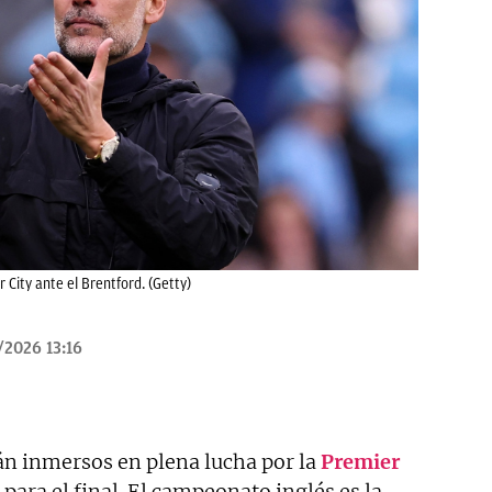
 City ante el Brentford. (Getty)
/2026 13:16
án inmersos en plena lucha por la
Premier
para el final. El campeonato inglés es la