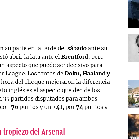
 su parte en la tarde del
sábado
ante su
stó abrir la lata ante el
Brentford
, pero
n aspecto que puede ser decisivo para
er League. Los tantos de
Doku, Haaland y
 hora del choque mejoraron la diferencia
o inglés es el aspecto que decide los
n 35 partidos disputados para ambos
a con
76
puntos y un
+41,
por
74
puntos y
 tropiezo del Arsenal