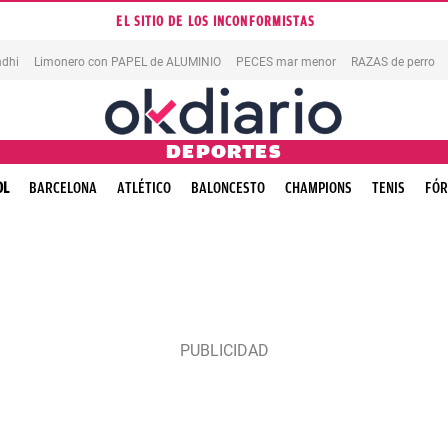
EL SITIO DE LOS INCONFORMISTAS
dhi
Limonero con PAPEL de ALUMINIO
PECES mar menor
RAZAS de perro
DEPORTES
OL
BARCELONA
ATLÉTICO
BALONCESTO
CHAMPIONS
TENIS
FÓR