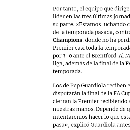
Por tanto, el equipo que dirig
líder en las tres últimas jorn
su parte. «Estamos luchando 
de la temporada pasada, contra 
Champions
, donde no ha perdi
Premier casi toda la temporad
por 3-0 ante el Brentford. Al 
liga, además de la final de la
F
temporada.
Los de Pep Guardiola reciben e
disputarán la final de la FA Cu
cierran la Premier recibiendo 
nuestras manos. Depende de q
intentaremos hacer lo que est
pasa», explicó Guardiola ante