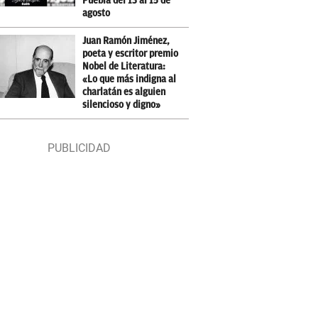
Puebla del 13 al 15 de
agosto
Juan Ramón Jiménez,
poeta y escritor premio
Nobel de Literatura:
«Lo que más indigna al
charlatán es alguien
silencioso y digno»