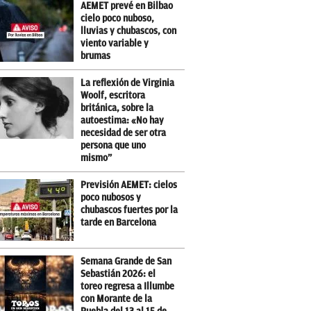
AEMET prevé en Bilbao
cielo poco nuboso,
lluvias y chubascos, con
viento variable y
brumas
La reflexión de Virginia
Woolf, escritora
británica, sobre la
autoestima: «No hay
necesidad de ser otra
persona que uno
mismo”
Previsión AEMET: cielos
poco nubosos y
chubascos fuertes por la
tarde en Barcelona
Semana Grande de San
Sebastián 2026: el
toreo regresa a Illumbe
con Morante de la