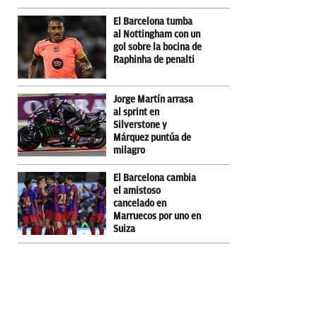
El Barcelona tumba
al Nottingham con un
gol sobre la bocina de
Raphinha de penalti
Jorge Martín arrasa
al sprint en
Silverstone y
Márquez puntúa de
milagro
El Barcelona cambia
el amistoso
cancelado en
Marruecos por uno en
Suiza