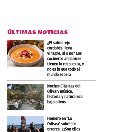
ÚLTIMAS NOTICIAS
¿El salmorejo
cordobés lleva
vinagre, sí o no? Los
cocineros andaluces
tienen la respuesta, y
no es la que todo el
mundo espera
Noches Clásicas del
Olivar: música,
historia y naturaleza
bajo olivos
Homero en ‘La
Odisea’ sobre los
errores: «¡Son ellos