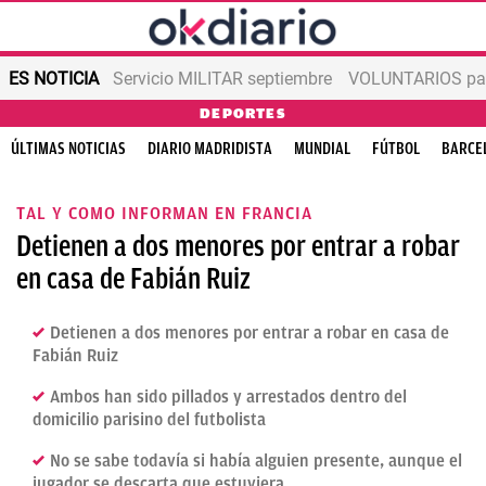
ES NOTICIA
Servicio MILITAR septiembre
VOLUNTARIOS para
DEPORTES
ÚLTIMAS NOTICIAS
DIARIO MADRIDISTA
MUNDIAL
FÚTBOL
BARCE
TAL Y COMO INFORMAN EN FRANCIA
Detienen a dos menores por entrar a robar
en casa de Fabián Ruiz
Detienen a dos menores por entrar a robar en casa de
Fabián Ruiz
Ambos han sido pillados y arrestados dentro del
domicilio parisino del futbolista
No se sabe todavía si había alguien presente, aunque el
jugador se descarta que estuviera