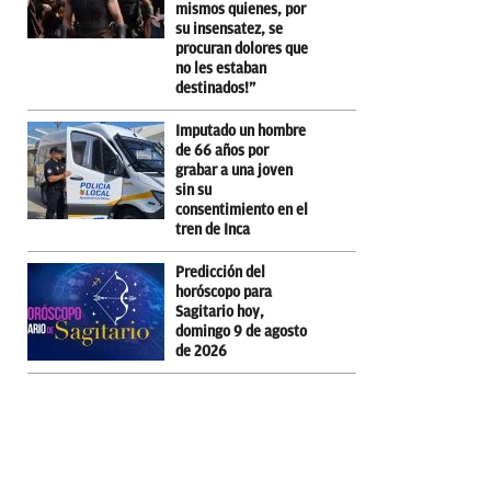
mismos quienes, por
su insensatez, se
procuran dolores que
no les estaban
destinados!”
Imputado un hombre
de 66 años por
grabar a una joven
sin su
consentimiento en el
tren de Inca
Predicción del
horóscopo para
Sagitario hoy,
domingo 9 de agosto
de 2026