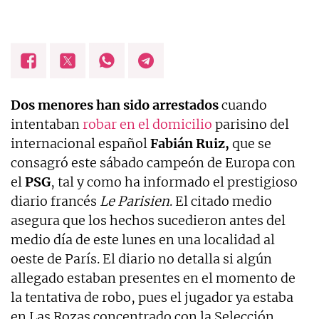
Dos menores han sido arrestados
cuando
intentaban
robar en el domicilio
parisino del
internacional español
Fabián Ruiz,
que se
consagró este sábado campeón de Europa con
el
PSG
, tal y como ha informado el prestigioso
diario francés
Le Parisien
. El citado medio
asegura que los hechos sucedieron antes del
medio día de este lunes en una localidad al
oeste de París. El diario no detalla si algún
allegado estaban presentes en el momento de
la tentativa de robo, pues el jugador ya estaba
en Las Rozas concentrado con la Selección