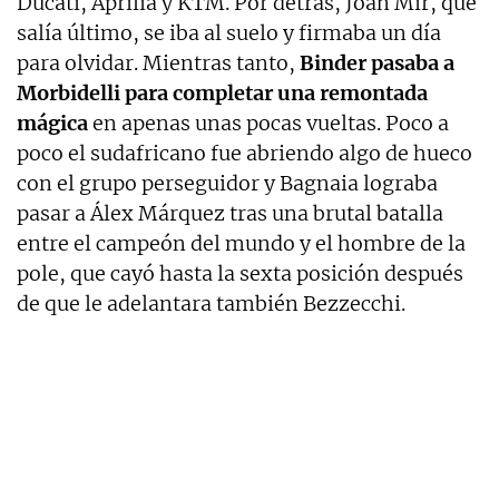
Ducati, Aprilia y KTM. Por detrás, Joan Mir, que
salía último, se iba al suelo y firmaba un día
para olvidar. Mientras tanto,
Binder pasaba a
Morbidelli para completar una remontada
mágica
en apenas unas pocas vueltas. Poco a
poco el sudafricano fue abriendo algo de hueco
con el grupo perseguidor y Bagnaia lograba
pasar a Álex Márquez tras una brutal batalla
entre el campeón del mundo y el hombre de la
pole, que cayó hasta la sexta posición después
de que le adelantara también Bezzecchi.