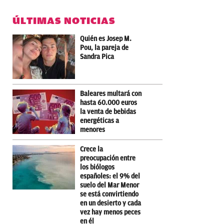
ÚLTIMAS NOTICIAS
Quién es Josep M.
Pou, la pareja de
Sandra Pica
Baleares multará con
hasta 60.000 euros
la venta de bebidas
energéticas a
menores
Crece la
preocupación entre
los biólogos
españoles: el 9% del
suelo del Mar Menor
se está convirtiendo
en un desierto y cada
vez hay menos peces
en él