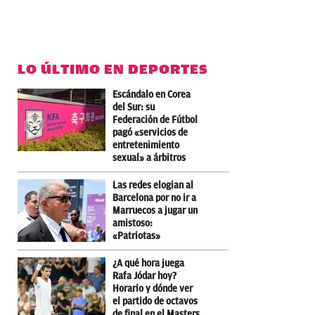
LO ÚLTIMO EN DEPORTES
Escándalo en Corea
del Sur: su
Federación de Fútbol
pagó «servicios de
entretenimiento
sexual» a árbitros
Las redes elogian al
Barcelona por no ir a
Marruecos a jugar un
amistoso:
«Patriotas»
¿A qué hora juega
Rafa Jódar hoy?
Horario y dónde ver
el partido de octavos
de final en el Masters