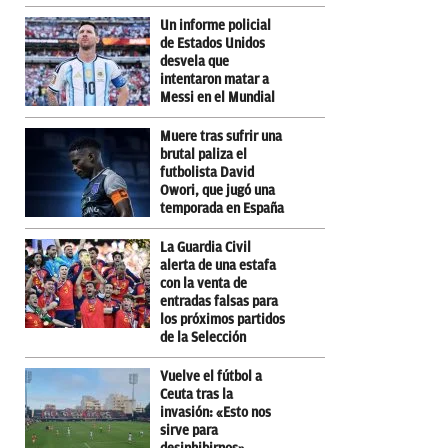
Un informe policial
de Estados Unidos
desvela que
intentaron matar a
Messi en el Mundial
Muere tras sufrir una
brutal paliza el
futbolista David
Owori, que jugó una
temporada en España
La Guardia Civil
alerta de una estafa
con la venta de
entradas falsas para
los próximos partidos
de la Selección
Vuelve el fútbol a
Ceuta tras la
invasión: «Esto nos
sirve para