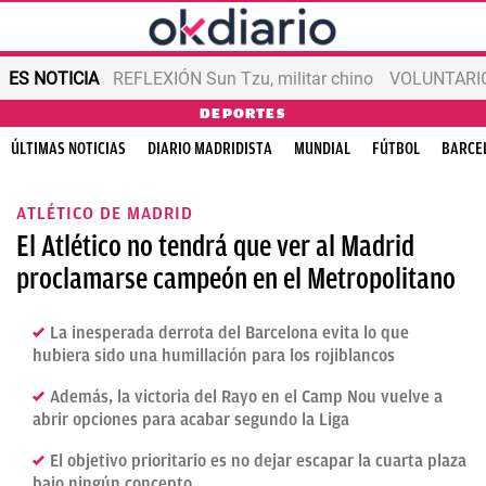
ES NOTICIA
REFLEXIÓN Sun Tzu, militar chino
VOLUNTARIOS
DEPORTES
ÚLTIMAS NOTICIAS
DIARIO MADRIDISTA
MUNDIAL
FÚTBOL
BARCE
ATLÉTICO DE MADRID
El Atlético no tendrá que ver al Madrid
proclamarse campeón en el Metropolitano
La inesperada derrota del Barcelona evita lo que
hubiera sido una humillación para los rojiblancos
Además, la victoria del Rayo en el Camp Nou vuelve a
abrir opciones para acabar segundo la Liga
El objetivo prioritario es no dejar escapar la cuarta plaza
bajo ningún concepto