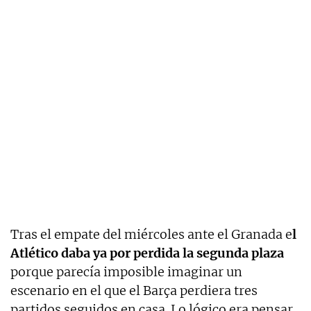
Tras el empate del miércoles ante el Granada e
l
Atlético daba ya por perdida la segunda plaza
porque parecía imposible imaginar un
escenario en el que el Barça perdiera tres
partidos seguidos en casa. Lo lógico era pensar