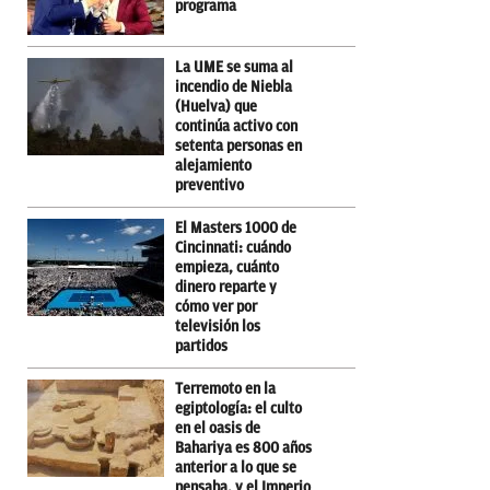
programa
La UME se suma al
incendio de Niebla
(Huelva) que
continúa activo con
setenta personas en
alejamiento
preventivo
El Masters 1000 de
Cincinnati: cuándo
empieza, cuánto
dinero reparte y
cómo ver por
televisión los
partidos
Terremoto en la
egiptología: el culto
en el oasis de
Bahariya es 800 años
anterior a lo que se
pensaba, y el Imperio