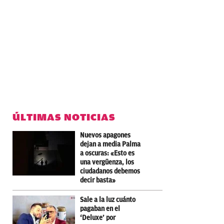
ÚLTIMAS NOTICIAS
Nuevos apagones
dejan a media Palma
a oscuras: «Esto es
una vergüenza, los
ciudadanos debemos
decir basta»
Sale a la luz cuánto
pagaban en el
‘Deluxe’ por