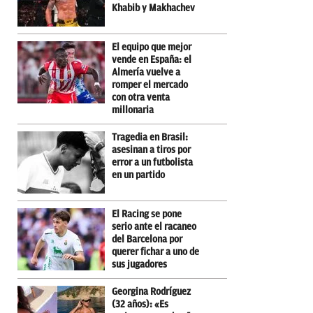
Khabib y Makhachev
El equipo que mejor
vende en España: el
Almería vuelve a
romper el mercado
con otra venta
millonaria
Tragedia en Brasil:
asesinan a tiros por
error a un futbolista
en un partido
El Racing se pone
serio ante el racaneo
del Barcelona por
querer fichar a uno de
sus jugadores
Georgina Rodríguez
(32 años): «Es