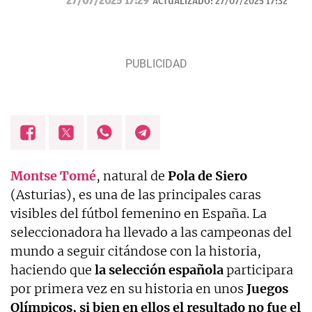
27/07/2025 17:29
ACTUALIZADO:
27/07/2025 17:32
Montse Tomé
, natural de
Pola de Siero
(Asturias), es una de las principales caras
visibles del fútbol femenino en España. La
seleccionadora ha llevado a las campeonas del
mundo a seguir citándose con la historia,
haciendo que
la selección española
participara
por primera vez en su historia en unos
Juegos
Olímpicos, si bien en ellos el resultado no fue el