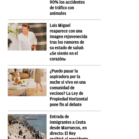
90% los accidentes
de tráfico con
animales
Luis Miguel
reaparece con una
imagen rejuvenecida
tras los rumores de
su estado de salud:
«Se siente en el
corazón»
¿Puedo pasar la
aspiradora por la
noche si vivo en una
comunidad de
vecinos? La Ley de
Propiedad Horizontal
pone fin al debate
Entrada de
inmigrantes a Ceuta
desde Marruecos, en
directo: El Rey