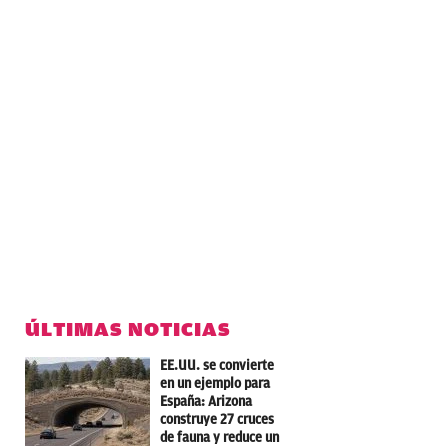
ÚLTIMAS NOTICIAS
EE.UU. se convierte
en un ejemplo para
España: Arizona
construye 27 cruces
de fauna y reduce un