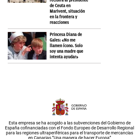
recibirá al presidente
de Ceuta en
Marivent, situación
en la frontera y
reacciones
Princesa Diana de
Gales: «No me
llamen ícono. Solo
soy una madre que
intenta ayudar»
Esta empresa se ha acogido a las subvenciones del Gobierno de
España cofinanciadas con el Fondo Europeo de Desarrollo Regional
para las regiones ultraperiféricas para el transporte de mercancías
en Canarias.”Una manera de hacer Europa”