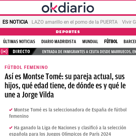
ES NOTICIA
LAZO amarillo en el pomo de la PUERTA
Vivir 
DEPORTES
ÚLTIMAS NOTICIAS
DIARIO MADRIDISTA
MUNDIAL
FÚTBOL
BARCE
DIRECTO
ENTRADA DE INMIGRANTES A CEUTA DESDE MARRUECOS, E
FÚTBOL FEMENINO
Así es Montse Tomé: su pareja actual, sus
hijos, qué edad tiene, de dónde es y qué le
une a Jorge Vilda
Montse Tomé es la seleccionadora de España de fútbol
femenino
Ha ganado la Liga de Naciones y clasificó a la selección
española para los Juegos Olímpicos de París 2024