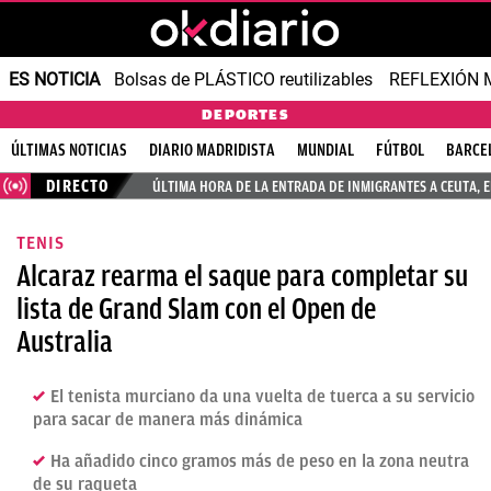
ES NOTICIA
Bolsas de PLÁSTICO reutilizables
REFLEXIÓN 
DEPORTES
ÚLTIMAS NOTICIAS
DIARIO MADRIDISTA
MUNDIAL
FÚTBOL
BARCE
DIRECTO
ÚLTIMA HORA DE LA ENTRADA DE INMIGRANTES A CEUTA, 
TENIS
Alcaraz rearma el saque para completar su
lista de Grand Slam con el Open de
Australia
El tenista murciano da una vuelta de tuerca a su servicio
para sacar de manera más dinámica
Ha añadido cinco gramos más de peso en la zona neutra
de su raqueta