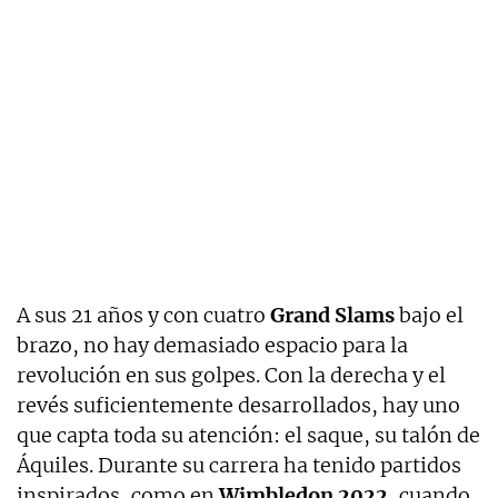
A sus 21 años y con cuatro
Grand Slams
bajo el
brazo, no hay demasiado espacio para la
revolución en sus golpes. Con la derecha y el
revés suficientemente desarrollados, hay uno
que capta toda su atención: el saque, su talón de
Áquiles. Durante su carrera ha tenido partidos
inspirados, como en
Wimbledon 2022
, cuando