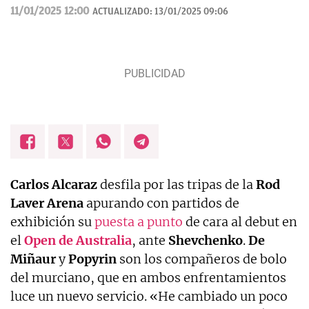
11/01/2025 12:00
ACTUALIZADO:
13/01/2025 09:06
Carlos Alcaraz
desfila por las tripas de la
Rod
Laver Arena
apurando con partidos de
exhibición su
puesta a punto
de cara al debut en
el
Open de Australia
, ante
Shevchenko
.
De
Miñaur
y
Popyrin
son los compañeros de bolo
del murciano, que en ambos enfrentamientos
luce un nuevo servicio. «He cambiado un poco