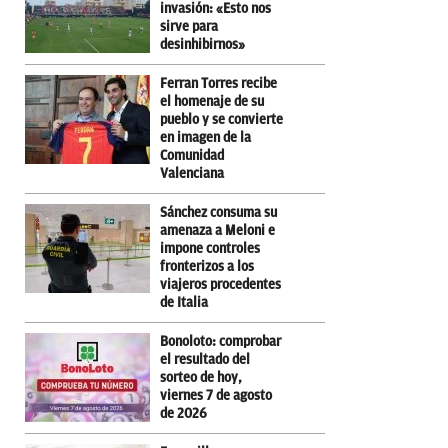
invasión: «Esto nos
sirve para
desinhibirnos»
Ferran Torres recibe
el homenaje de su
pueblo y se convierte
en imagen de la
Comunidad
Valenciana
Sánchez consuma su
amenaza a Meloni e
impone controles
fronterizos a los
viajeros procedentes
de Italia
Bonoloto: comprobar
el resultado del
sorteo de hoy,
viernes 7 de agosto
de 2026