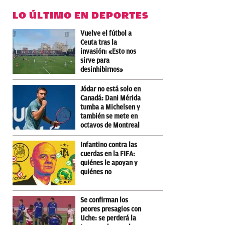
LO ÚLTIMO EN DEPORTES
Vuelve el fútbol a
Ceuta tras la
invasión: «Esto nos
sirve para
desinhibirnos»
Jódar no está solo en
Canadá: Dani Mérida
tumba a Michelsen y
también se mete en
octavos de Montreal
Infantino contra las
cuerdas en la FIFA:
quiénes le apoyan y
quiénes no
Se confirman los
peores presagios con
Uche: se perderá la