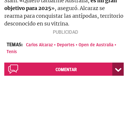
Slam. «Quiero tatuarme Australia,
es mi gran
objetivo para 2025
», aseguró. Alcaraz se
rearma para conquistar las antípodas, territorio
desconocido en su vitrina.
TEMAS:
Carlos Alcaraz
Deportes
Open de Australia
Tenis
COMENTAR