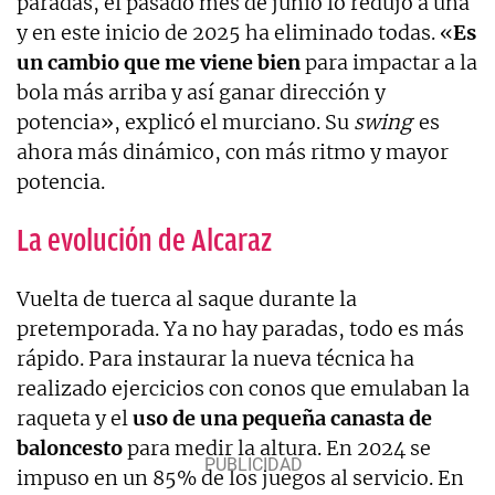
paradas, el pasado mes de junio lo redujo a una
y en este inicio de 2025 ha eliminado todas. «
Es
un cambio que me viene bien
para impactar a la
bola más arriba y así ganar dirección y
potencia», explicó el murciano. Su
swing
es
ahora más dinámico, con más ritmo y mayor
potencia.
La evolución de Alcaraz
Vuelta de tuerca al saque durante la
pretemporada. Ya no hay paradas, todo es más
rápido. Para instaurar la nueva técnica ha
realizado ejercicios con conos que emulaban la
raqueta y el
uso de una pequeña canasta de
baloncesto
para medir la altura. En 2024 se
impuso en un 85% de los juegos al servicio. En