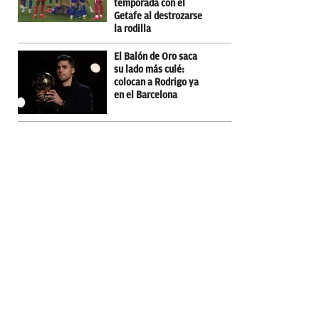
temporada con el
Getafe al destrozarse
la rodilla
El Balón de Oro saca
su lado más culé:
colocan a Rodrigo ya
en el Barcelona