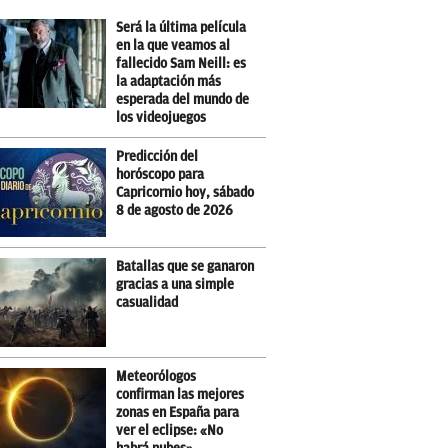
Será la última película
en la que veamos al
fallecido Sam Neill: es
la adaptación más
esperada del mundo de
los videojuegos
Predicción del
horóscopo para
Capricornio hoy, sábado
8 de agosto de 2026
Batallas que se ganaron
gracias a una simple
casualidad
Meteorólogos
confirman las mejores
zonas en España para
ver el eclipse: «No