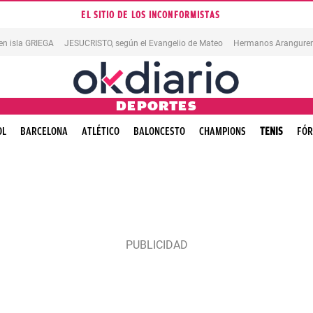
EL SITIO DE LOS INCONFORMISTAS
en isla GRIEGA
JESUCRISTO, según el Evangelio de Mateo
Hermanos Aranguren
DEPORTES
OL
BARCELONA
ATLÉTICO
BALONCESTO
CHAMPIONS
TENIS
FÓR