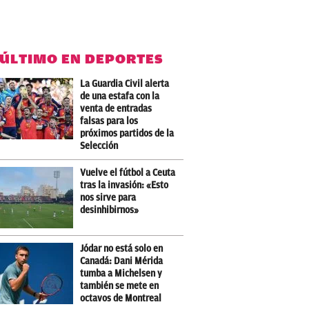
 ÚLTIMO EN DEPORTES
La Guardia Civil alerta
de una estafa con la
venta de entradas
falsas para los
próximos partidos de la
Selección
Vuelve el fútbol a Ceuta
tras la invasión: «Esto
nos sirve para
desinhibirnos»
Jódar no está solo en
Canadá: Dani Mérida
tumba a Michelsen y
también se mete en
octavos de Montreal