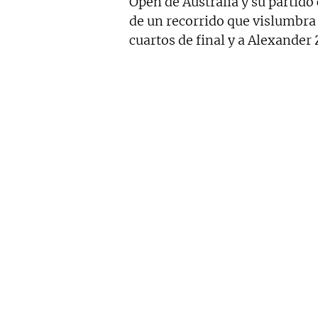
Open de Australia y su partido
de un recorrido que vislumbra
cuartos de final y a Alexander 