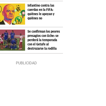
Infantino contra las
cuerdas en la FIFA:
quiénes le apoyan y
quiénes no
Se confirman los peores
presagios con Uche: se
perderá la temporada
con el Getafe al
destrozarse la rodilla