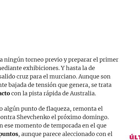
a ningún torneo previo y preparar el primer
diante exhibiciones. Y hasta la de
salido cruz para el murciano. Aunque son
te bajada de tensión que genera, se trata
acto
con la pista rápida de Australia.
o algún punto de flaqueza, remonta el
t contra Shevchenko el próximo domingo.
 en ese momento de temporada en el que
 puntos
, aunque parece aleccionado con el
ÚL