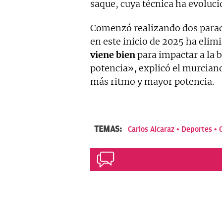
saque, cuya técnica ha evoluc
Comenzó realizando dos parada
en este inicio de 2025 ha elim
viene bien
para impactar a la b
potencia», explicó el murcian
más ritmo y mayor potencia.
TEMAS:
Carlos Alcaraz
Deportes