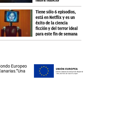
habrá nubes»
Tiene sólo 6 episodios,
está en Netflix y es un
éxito de la ciencia
ficción y del terror ideal
para este fin de semana
 Fondo Europeo
 Canarias.”Una