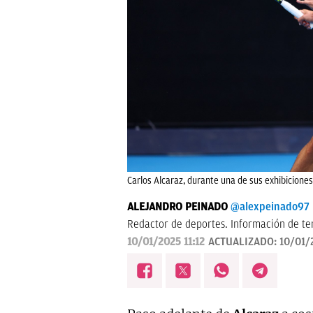
Carlos Alcaraz, durante una de sus exhibiciones 
ALEJANDRO PEINADO
@alexpeinado97
Redactor de deportes. Información de ten
10/01/2025 11:12
ACTUALIZADO:
10/01/