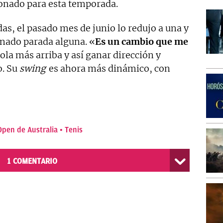
ionado para esta temporada.
s, el pasado mes de junio lo redujo a una y
inado parada alguna. «
Es un cambio que me
ola más arriba y así ganar dirección y
o. Su
swing
es ahora más dinámico, con
Open de Australia
Tenis
1
COMENTARIO