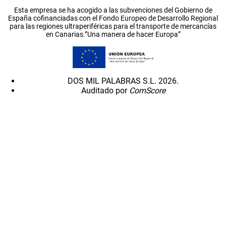
Esta empresa se ha acogido a las subvenciones del Gobierno de
España cofinanciadas con el Fondo Europeo de Desarrollo Regional
para las regiones ultraperiféricas para el transporte de mercancías
en Canarias.”Una manera de hacer Europa”
DOS MIL PALABRAS S.L. 2026.
Auditado por
ComScore