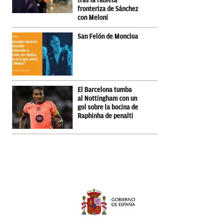
tras la rabieta
fronteriza de Sánchez
con Meloni
San Felón de Moncloa
El Barcelona tumba
al Nottingham con un
gol sobre la bocina de
Raphinha de penalti