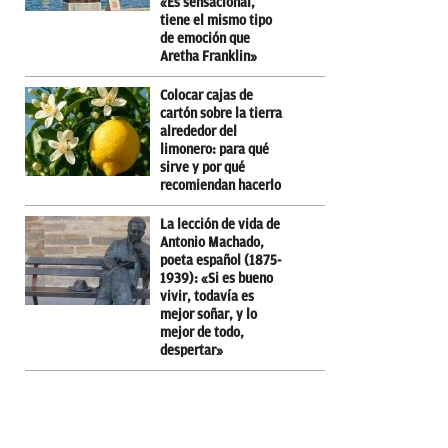
«Es sensacional,
tiene el mismo tipo
de emoción que
Aretha Franklin»
Colocar cajas de
cartón sobre la tierra
alrededor del
limonero: para qué
sirve y por qué
recomiendan hacerlo
La lección de vida de
Antonio Machado,
poeta español (1875-
1939): «Si es bueno
vivir, todavía es
mejor soñar, y lo
mejor de todo,
despertar»